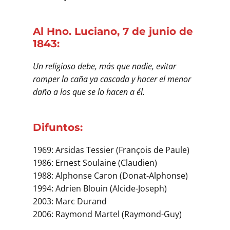
Al Hno. Luciano, 7 de junio de
1843:
Un religioso debe, más que nadie, evitar
romper la caña ya cascada y hacer el menor
daño a los que se lo hacen a él.
Difuntos:
1969: Arsidas Tessier (François de Paule)
1986: Ernest Soulaine (Claudien)
1988: Alphonse Caron (Donat-Alphonse)
1994: Adrien Blouin (Alcide-Joseph)
2003: Marc Durand
2006: Raymond Martel (Raymond-Guy)