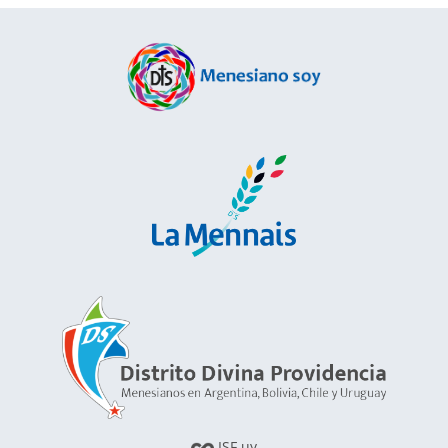
ISF.uy