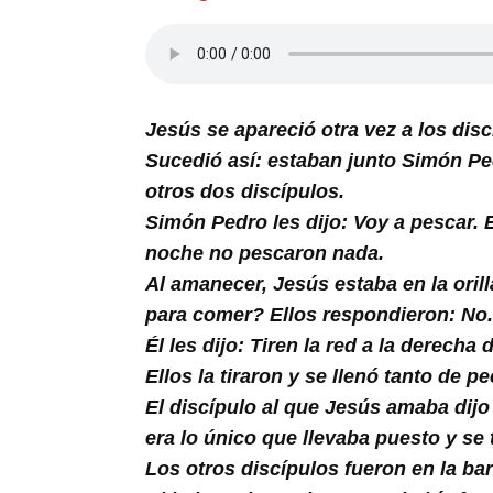
Buscar
Jesús se apareció otra vez a los disc
Sucedió así: estaban junto Simón Ped
otros dos discípulos.
Simón Pedro les dijo: Voy a pescar. 
noche no pescaron nada.
Al amanecer, Jesús estaba en la oril
para comer? Ellos respondieron: No.
Él les dijo: Tiren la red a la derecha
Ellos la tiraron y se llenó tanto de p
El discípulo al que Jesús amaba dijo
era lo único que llevaba puesto y se t
Los otros discípulos fueron en la bar