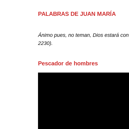
PALABRAS DE JUAN MARÍA
Ánimo pues, no teman, Dios estará con 
2230).
Pescador de hombres