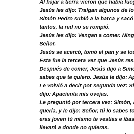
Al bajar a tierra vieron que había f
Jesús les dijo: Traigan algunos de 
Simón Pedro subió a la barca y sacó l
tantos, la red no se rompió.
Jesús les dijo: Vengan a comer. Ning
Señor.
Jesús se acercó, tomó el pan y se lo
Ésta fue la tercera vez que Jesús res
Después de comer, Jesús dijo a Simó
sabes que te quiero. Jesús le dijo: 
Le volvió a decir por segunda vez: S
dijo: Apacienta mis ovejas.
Le preguntó por tercera vez: Simón, 
quería, y le dijo: Señor, tú lo sabes
eras joven tú mismo te vestías e ibas
llevará a donde no quieras.