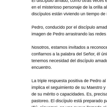
El discípulo amado, como otras veces en
en el misterioso personaje de la orilla 
discípulos están viviendo un tiempo de 
Pedro, conducido por el discípulo amado
imagen de Pedro arrastrando las redes l
Nosotros, estamos invitados a reconocer
confiarnos a la palabra del Señor, él ú
tenemos necesidad del discípulo amado
encuentro.
La triple respuesta positiva de Pedro a
implica el seguimiento de su Maestro y 
de su mérito o capacidades. Es, precisa
pastoreo. El discípulo está preparado p