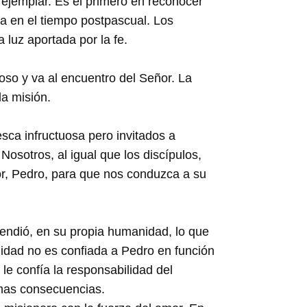
e ejemplar. Es el primero en reconocer
cia en el tiempo postpascual. Los
 luz aportada por la fe.
oso y va al encuentro del Señor. La
la misión.
sca infructuosa pero invitados a
osotros, al igual que los discípulos,
r, Pedro, para que nos conduzca a su
prendió, en su propia humanidad, lo que
lidad no es confiada a Pedro en función
le confía la responsabilidad del
timas consecuencias.