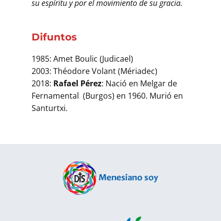
su espíritu y por el movimiento de su gracia.
Difuntos
1985: Amet Boulic (Judicael)
2003: Théodore Volant (Mériadec)
2018:
Rafael Pérez
: Nació en Melgar de
Fernamental (Burgos) en 1960. Murió en
Santurtxi.