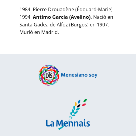
1984: Pierre Drouadène (Édouard-Marie)
1994:
Antimo García (Avelino).
Nació en
Santa Gadea de Alfoz (Burgos) en 1907.
Murió en Madrid.