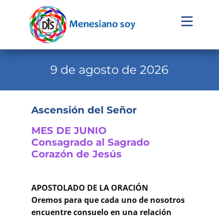
Evangelio
Calendario
9 de agosto de 2026
Liturgia
Novena
Ascensión del Señor
Institucional
MES DE JUNIO
Familia Menesiana
Consagrado al Sagrado
Corazón de Jesús
Pastoral Vocacional
Recursos
APOSTOLADO DE LA ORACIÓN
Oremos para que cada uno de nosotros
Contacto
encuentre consuelo en una relación