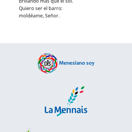
brillando más que el sol.
Quiero ser el barro:
moldéame, Señor.