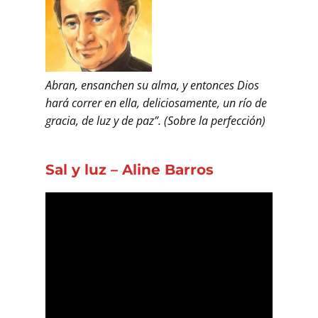
Abran, ensanchen su alma, y entonces Dios
hará correr en ella, deliciosamente, un río de
gracia, de luz y de paz”. (Sobre la perfección)
Sal y luz – Aline Barros