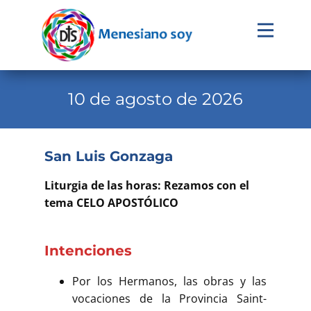
Evangelio
Calendario
10 de agosto de 2026
Liturgia
Novena
San Luis Gonzaga
Institucional
Liturgia de las horas: Rezamos con el
Familia Menesiana
tema CELO APOSTÓLICO
Pastoral Vocacional
Intenciones
Recursos
Por los Hermanos, las obras y las
Contacto
vocaciones de la Provincia Saint-