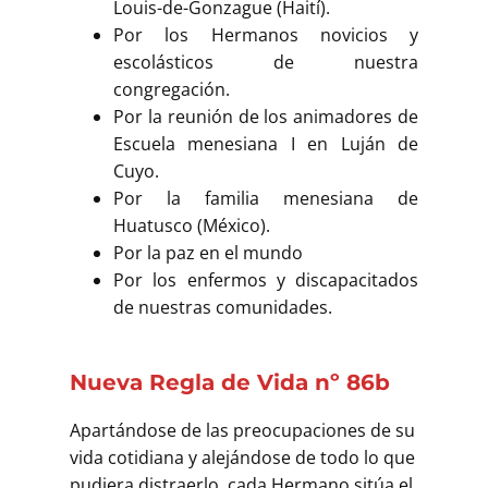
Buscar
Louis-de-Gonzague (Haití).
Por los Hermanos novicios y
escolásticos de nuestra
congregación.
Por la reunión de los animadores de
Escuela menesiana I en Luján de
Cuyo.
Por la familia menesiana de
Huatusco (México).
Por la paz en el mundo
Por los enfermos y discapacitados
de nuestras comunidades.
Nueva Regla de Vida nº 86b
Apartándose de las preocupaciones de su
vida cotidiana y alejándose de todo lo que
pudiera distraerlo, cada Hermano sitúa el