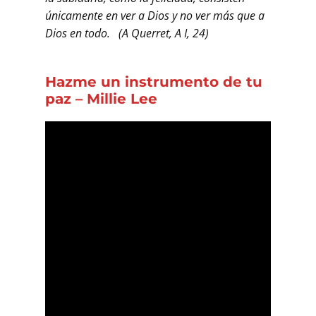
únicamente en ver a Dios y no ver más que a
Dios en todo. (A Querret, A I, 24)
Hazme un instrumento de tu
paz – Millie Lee