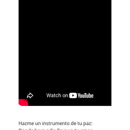
Hazme un instrumento de tu paz: