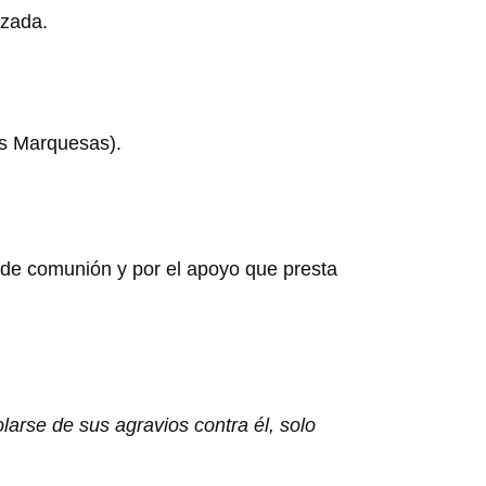
lzada.
as Marquesas).
 de comunión y por el apoyo que presta
arse de sus agravios contra él, solo