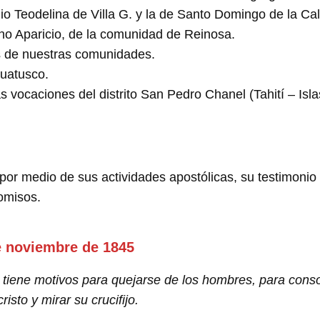
gio Teodelina de Villa G. y la de Santo Domingo de la Ca
no Aparicio, de la comunidad de Reinosa.
s de nuestras comunidades.
Huatusco.
s vocaciones del distrito San Pedro Chanel (Tahití – Isl
por medio de sus actividades apostólicas, su testimonio
omisos.
e noviembre de 1845
tiene motivos para quejarse de los hombres, para consol
isto y mirar su crucifijo.