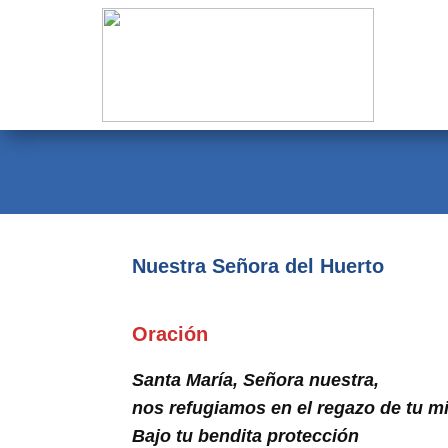
Evangelio
Calendario
Liturgia
Novena
Institucional
Nuestra Señora del Huerto
Familia Menesiana
Pastoral Vocacional
Oración
Recursos
Santa María, Señora nuestra,
nos refugiamos en el regazo de tu mi
Contacto
Bajo tu bendita protección