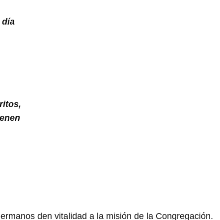
 día
ritos,
denen
rmanos den vitalidad a la misión de la Congregación.