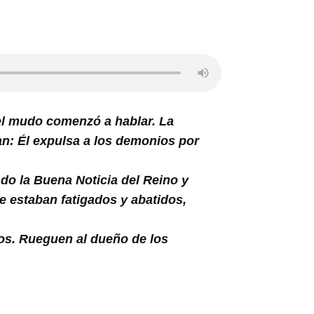
l mudo comenzó a hablar. La
an: Él expulsa a los demonios por
do la Buena Noticia del Reino y
e estaban fatigados y abatidos,
cos. Rueguen al dueño de los