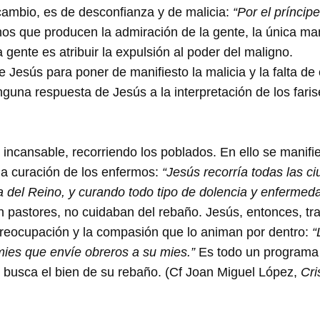
cambio, es de desconfianza y de malicia:
“Por el príncip
os que producen la admiración de la gente, la única man
a gente es atribuir la expulsión al poder del maligno.
Jesús para poner de manifiesto la malicia y la falta de 
nguna respuesta de Jesús a la interpretación de los fari
incansable, recorriendo los poblados. En ello se manifi
 la curación de los enfermos:
“Jesús recorría todas las 
del Reino, y curando todo tipo de dolencia y enfermeda
 pastores, no cuidaban del rebaño. Jesús, entonces, tra
 preocupación y la compasión que lo animan por dentro:
“
mies que envíe obreros a su mies.”
Es todo un programa 
 busca el bien de su rebaño. (Cf Joan Miguel López,
Cri