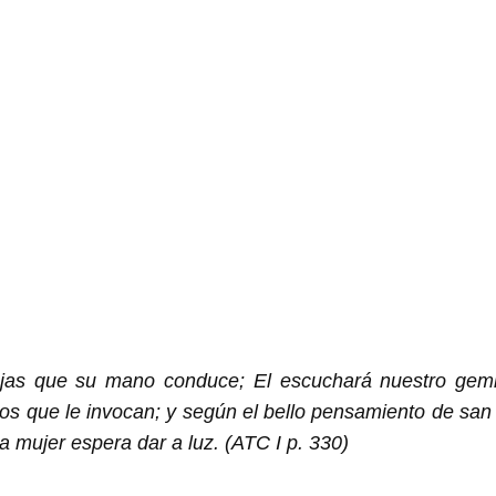
as que su mano conduce; El escuchará nuestro gemi
os que le invocan; y según el bello pensamiento de san
 mujer espera dar a luz. (ATC I p. 330)