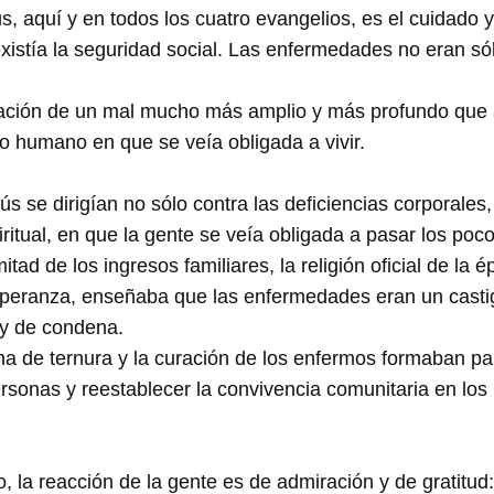
s, aquí y en todos los cuatro evangelios, es el cuidado 
stía la seguridad social. Las enfermedades no eran sólo
ción de un mal mucho más amplio y más profundo que arr
o humano en que se veía obligada a vivir.
ús se dirigían no sólo contra las deficiencias corporales
ritual, en que la gente se veía obligada a pasar los poc
ad de los ingresos familiares, la religión oficial de la 
 esperanza, enseñaba que las enfermedades eran un cast
 y de condena.
lena de ternura y la curación de los enfermos formaban p
rsonas y reestablecer la convivencia comunitaria en los 
 la reacción de la gente es de admiración y de gratitud