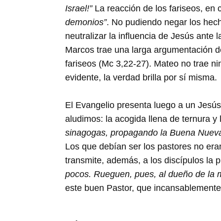
Israel!”
La reacción de los fariseos, en 
demonios”
. No pudiendo negar los hech
neutralizar la influencia de Jesús ante l
Marcos trae una larga argumentación de 
fariseos (Mc 3,22-27). Mateo no trae ni
evidente, la verdad brilla por sí misma.
El Evangelio presenta luego a un Jesús 
aludimos: la acogida llena de ternura y
sinagogas, propagando la Buena Nueva 
Los que debían ser los pastores no eran
transmite, además, a los discípulos la
pocos. Rueguen, pues, al dueño de la 
este buen Pastor, que incansablemente