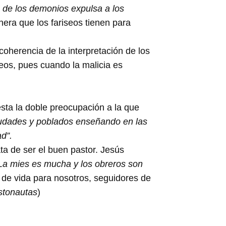
e de los demonios expulsa a los
era que los fariseos tienen para
coherencia de la interpretación de los
seos, pues cuando la malicia es
esta la doble preocupación a la que
ciudades y poblados enseñando en las
d”.
ta de ser el buen pastor. Jesús
La mies es mucha y los obreros son
de vida para nosotros, seguidores de
stonautas
)