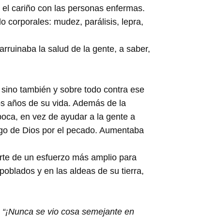
y el cariño con las personas enfermas.
 corporales: mudez, parálisis, lepra,
uinaba la salud de la gente, a saber,
, sino también y sobre todo contra ese
os años de su vida. Además de la
época, en vez de ayudar a la gente a
igo de Dios por el pecado. Aumentaba
arte de un esfuerzo más amplio para
poblados y en las aldeas de su tierra,
:
“¡Nunca se vio cosa semejante en