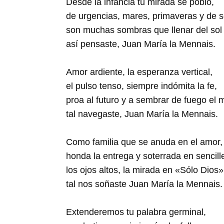
Desde la infancia tu mirada se pobló,
de urgencias, mares, primaveras y de s
son muchas sombras que llenar del sol
así pensaste, Juan María la Mennais.
Amor ardiente, la esperanza vertical,
el pulso tenso, siempre indómita la fe,
proa al futuro y a sembrar de fuego el 
tal navegaste, Juan María la Mennais.
Como familia que se anuda en el amor,
honda la entrega y soterrada en sencill
los ojos altos, la mirada en «Sólo Dios»
tal nos soñaste Juan María la Mennais.
Extenderemos tu palabra germinal,