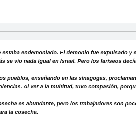
 estaba endemoniado. El demonio fue expulsado y e
 se vio nada igual en Israel. Pero los fariseos decí
 los pueblos, enseñando en las sinagogas, proclaman
encias. Al ver a la multitud, tuvo compasión, porqu
cosecha es abundante, pero los trabajadores son po
ra la cosecha.