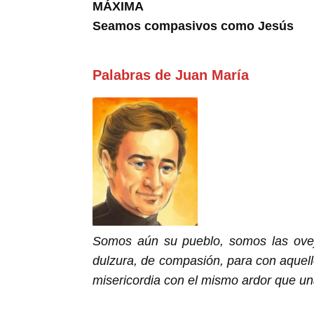
MÁXIMA
Seamos compasivos como Jesús
Palabras de Juan María
Somos aún su pueblo, somos las ovej
dulzura, de compasión, para con aquell
misericordia con el mismo ardor que una