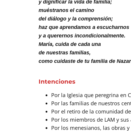
y dignificar la vida de familia;
muéstranos el camino
del diálogo y la comprensión;
haz que aprendamos a escucharnos
y a querernos incondicionalmente.
María, cuida de cada una
de nuestras familias,
como cuidaste de tu familia de Nazar
Intenciones
Por la Iglesia que peregrina en C
Por las familias de nuestros cen
Por el retiro de la comunidad de
Por los miembros de LAM y sus 
Por los menesianos, las obras y 