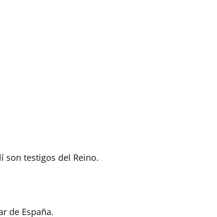
í son testigos del Reino.
lar de España.