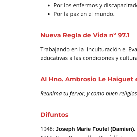
Por los enfermos y discapacita
Por la paz en el mundo.
Nueva Regla de Vida nº 97.1
Trabajando en la inculturación el Ev
educativas a las condiciones y cultu
Al Hno. Ambrosio Le Haiguet el
Reanima tu fervor, y como buen religios
Difuntos
1948:
Joseph Marie Foutel (Damien).