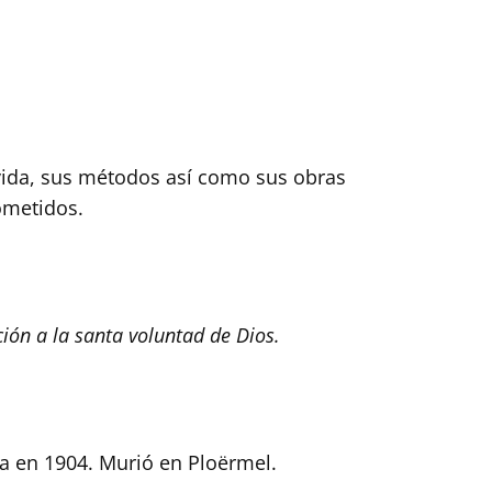
 vida, sus métodos así como sus obras
ometidos.
ión a la santa voluntad de Dios.
a en 1904. Murió en Ploërmel.