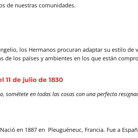
dos de nuestras comunidades.
angelio, los Hermanos procuran adaptar su estilo de
ras de los países y ambientes en los que están compr
 11 de julio de 1830
o, sométete en todas las cosas con una perfecta resignac
Nació en 1887 en Pleuguéneuc, Francia. Fue a Españ