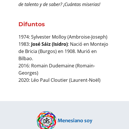
de talento y de saber? ¡Cuántas miserias!
Difuntos
1974: Sylvester Molloy (Ambroise-Joseph)
1983:
José Sáiz (Isidro)
: Nació en Montejo
de Bricia (Burgos) en 1908. Murió en
Bilbao.
2016: Romain Dudemaine (Romain-
Georges)
2020: Léo Paul Cloutier (Laurent-Noël)