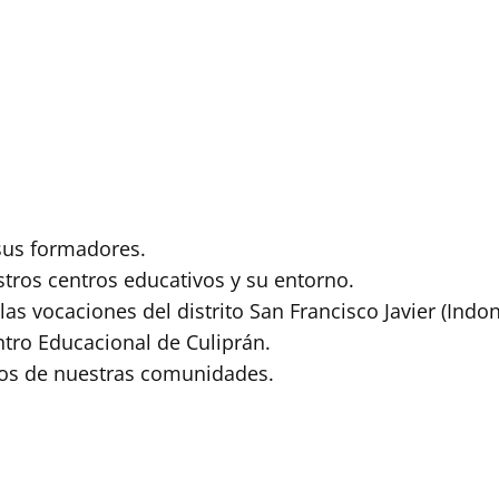
sus formadores.
tros centros educativos y su entorno.
as vocaciones del distrito San Francisco Javier (Indone
ntro Educacional de Culiprán.
dos de nuestras comunidades.