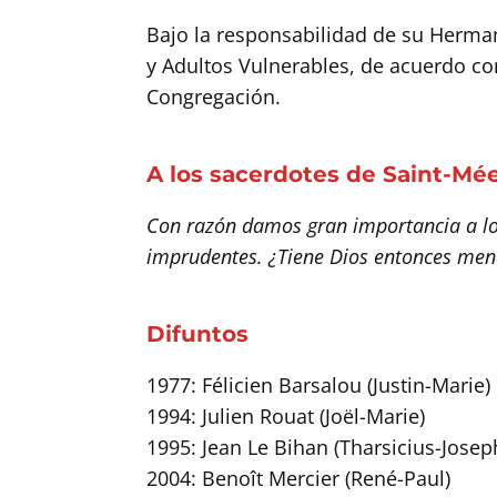
Bajo la responsabilidad de su Herman
y Adultos Vulnerables, de acuerdo con 
Congregación.
A los sacerdotes de Saint-Mée
Con razón damos gran importancia a lo
imprudentes. ¿Tiene Dios entonces men
Difuntos
1977: Félicien Barsalou (Justin-Marie)
1994: Julien Rouat (Joël-Marie)
1995: Jean Le Bihan (Tharsicius-Josep
2004: Benoît Mercier (René-Paul)