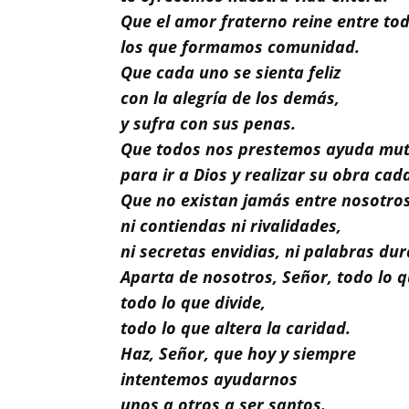
Buscar
Que el amor fraterno reine entre to
los que formamos comunidad.
Que cada uno se sienta feliz
con la alegría de los demás,
y sufra con sus penas.
Que todos nos prestemos ayuda mu
para ir a Dios y realizar su obra cada
Que no existan jamás entre nosotro
ni contiendas ni rivalidades,
ni secretas envidias, ni palabras dur
Aparta de nosotros, Señor, todo lo q
todo lo que divide,
todo lo que altera la caridad.
Haz, Señor, que hoy y siempre
intentemos ayudarnos
unos a otros a ser santos.