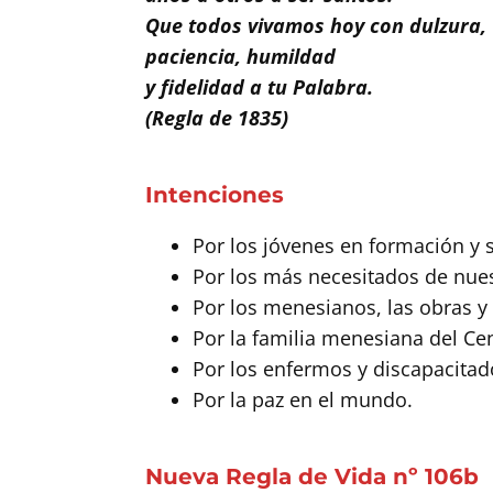
Que todos vivamos hoy con dulzura,
paciencia, humildad
y fidelidad a tu Palabra.
(Regla de 1835)
Intenciones
Por los jóvenes en formación y 
Por los más necesitados de nues
Por los menesianos, las obras y l
Por la familia menesiana del Ce
Por los enfermos y discapacita
Por la paz en el mundo.
Nueva Regla de Vida nº 106b