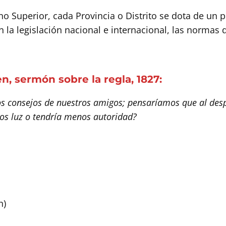
o Superior, cada Provincia o Distrito se dota de un p
la legislación nacional e internacional, las normas de 
n, sermón sobre la regla, 1827:
s consejos de nuestros amigos; pensaríamos que al de
os luz o tendría menos autoridad?
h)