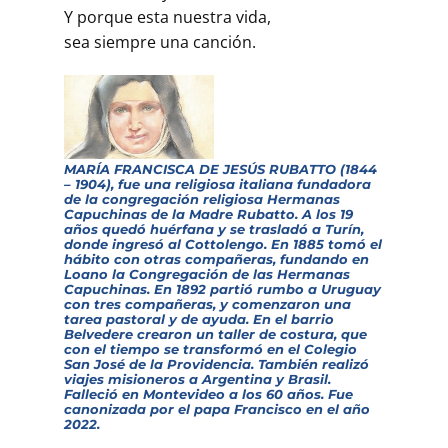
Y porque esta nuestra vida,
sea siempre una canción.
MARÍA FRANCISCA DE JESÚS RUBATTO (1844
– 1904), fue una religiosa italiana fundadora
de la congregación religiosa Hermanas
Capuchinas de la Madre Rubatto. A los 19
años quedó huérfana y se trasladó a Turín,
donde ingresó al Cottolengo. En 1885 tomó el
hábito con otras compañeras, fundando en
Loano la Congregación de las Hermanas
Capuchinas. En 1892 partió rumbo a Uruguay
con tres compañeras, y comenzaron una
tarea pastoral y de ayuda. En el barrio
Belvedere crearon un taller de costura, que
con el tiempo se transformó en el Colegio
San José de la Providencia. También realizó
viajes misioneros a Argentina y Brasil.
Falleció en Montevideo a los 60 años. Fue
canonizada por el papa Francisco en el año
2022.