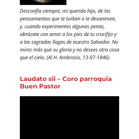
Desconfía siempre, mi querido hijo, de los
pensamientos que te turben o te desanimen,
y, cuando experimentes algunas penas,
abrázate con amor a los pies de tu crucifijo y
a las sagradas llagas de nuestro Salvador. No
mires más que su gloria y no desees otra cosa
que el cielo. (Al H. Ambrosio, 13-07-1846)
Laudato sii
–
Coro parroquia
Buen Pastor