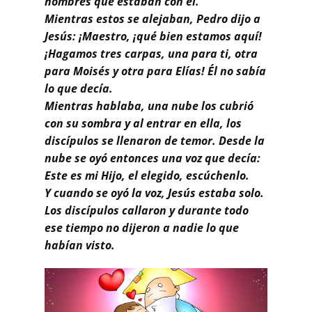
hombres que estaban con él.
Mientras estos se alejaban, Pedro dijo a
Jesús: ¡Maestro, ¡qué bien estamos aquí!
¡Hagamos tres carpas, una para ti, otra
para Moisés y otra para Elías! Él no sabía
lo que decía.
Mientras hablaba, una nube los cubrió
con su sombra y al entrar en ella, los
discípulos se llenaron de temor. Desde la
nube se oyó entonces una voz que decía:
Este es mi Hijo, el elegido, escúchenlo.
Y cuando se oyó la voz, Jesús estaba solo.
Los discípulos callaron y durante todo
ese tiempo no dijeron a nadie lo que
habían visto.