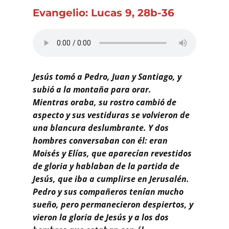
Buscar
Evangelio: Lucas 9, 28b-36
Jesús tomó a Pedro, Juan y Santiago, y
subió a la montaña para orar.
Mientras oraba, su rostro cambió de
aspecto y sus vestiduras se volvieron de
una blancura deslumbrante. Y dos
hombres conversaban con él: eran
Moisés y Elías, que aparecían revestidos
de gloria y hablaban de la partida de
Jesús, que iba a cumplirse en Jerusalén.
Pedro y sus compañeros tenían mucho
sueño, pero permanecieron despiertos, y
vieron la gloria de Jesús y a los dos