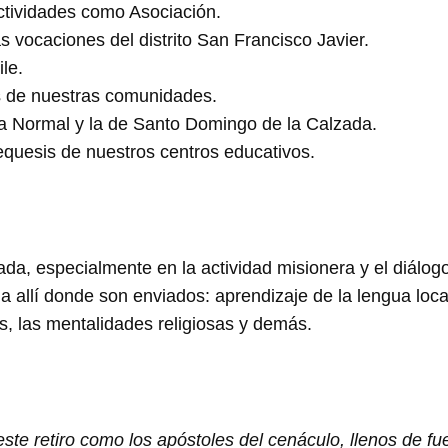
tividades como Asociación.
s vocaciones del distrito San Francisco Javier.
le.
s de nuestras comunidades.
ta Normal y la de Santo Domingo de la Calzada.
equesis de nuestros centros educativos.
, especialmente en la actividad misionera y el diálogo 
 allí donde son enviados: aprendizaje de la lengua local, 
es, las mentalidades religiosas y demás.
te retiro como los apóstoles del cenáculo, llenos de fue