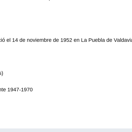
ció el 14 de noviembre de 1952 en La Puebla de Valdav
s)
ente 1947-1970