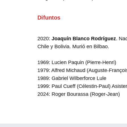
Difuntos
2020:
Joaquín Blanco Rodríguez
. Na
Chile y Bolivia. Murió en Bilbao.
1969: Lucien Paquin (Pierre-Henri)
1979: Alfred Michaud (Auguste-Françoi
1989: Gabriel Wilberforce Lule
1999: Paul Cueff (Célestin-Paul) Asist
2024: Roger Bourassa (Roger-Jean)