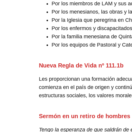
Por los miembros de LAM y sus ac
Por los menesianos, las obras y la
Por la Iglesia que peregrina en Chi
Por los enfermos y discapacitado
Por la familia menesiana de Quin
Por los equipos de Pastoral y Cat
Nueva Regla de Vida nº 111.1b
Les proporcionan una formación adecuada
comienza en el país de origen y continúa
estructuras sociales, los valores moral
Sermón en un retiro de hombres
Tengo la esperanza de que saldrán de es