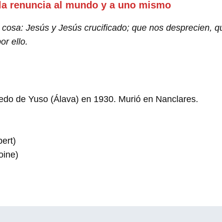
 la renuncia al mundo y a uno mismo
osa: Jesús y Jesús crucificado; que nos desprecien, qu
r ello.
do de Yuso (Álava) en 1930. Murió en Nanclares.
ert)
oine)