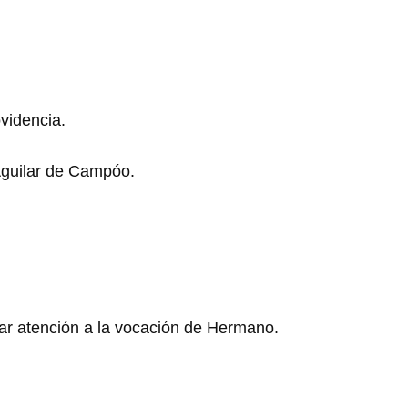
ovidencia.
Aguilar de Campóo.
lar atención a la vocación de Hermano.