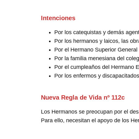
Intenciones
Por los catequistas y demás agent
Por los hermanos y laicos, las obr
Por el Hermano Superior General 
Por la familia menesiana del cole
Por el cumpleaños del Hermano En
Por los enfermos y discapacitado
Nueva Regla de Vida nº 112c
Los Hermanos se preocupan por el despe
Para ello, necesitan el apoyo de los He