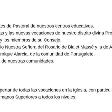
es de Pastoral de nuestros centros educativos.
as y las nuevas vocaciones de nuestro distrito divina Pr
y los miembros de su Consejo.
gio Nuestra Señora del Rosario de Bialet Massé y la de 
rique Alarcia, de la comunidad de Portugalete.
s de nuestras comunidades.
rtar de todas las vocaciones en la Iglesia, con particu
rmanos Superiores a todos los niveles.