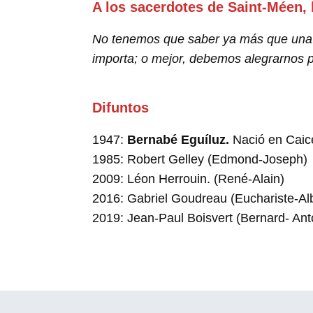
A los sacerdotes de Saint-Méen,
No tenemos que saber ya más que una c
importa; o mejor, debemos alegrarnos po
Difuntos
1947:
Bernabé Eguíluz.
Nació en Caice
1985: Robert Gelley (Edmond-Joseph)
2009: Léon Herrouin. (René-Alain)
2016: Gabriel Goudreau (Euchariste-Alb
2019: Jean-Paul Boisvert (Bernard- Ant