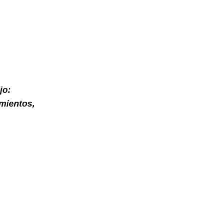
jo:
mientos,