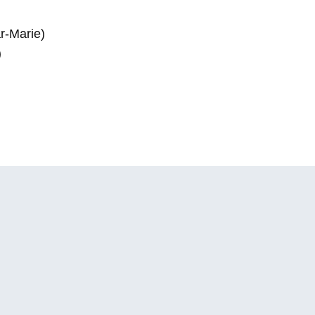
r-Marie)
)