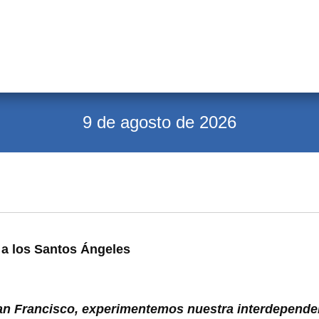
9 de agosto de 2026
 a los Santos Ángeles
n Francisco, experimentemos nuestra interdependenc