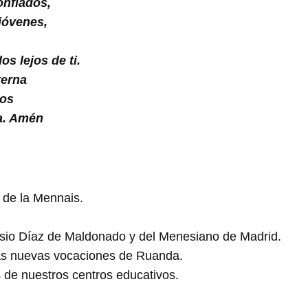
nfiados,
 jóvenes,
s lejos de ti.
terna
ios
ya. Amén
 de la Mennais.
nisio Díaz de Maldonado y del Menesiano de Madrid.
las nuevas vocaciones de Ruanda.
 de nuestros centros educativos.