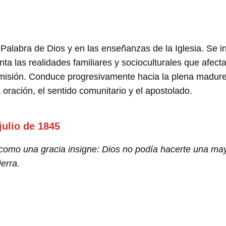
Palabra de Dios y en las enseñanzas de la Iglesia. Se in
uenta las realidades familiares y socioculturales que afe
 misión. Conduce progresivamente hacia la plena madure
 oración, el sentido comunitario y el apostolado.
julio de 1845
 como una gracia insigne: Dios no podía hacerte una may
ierra.