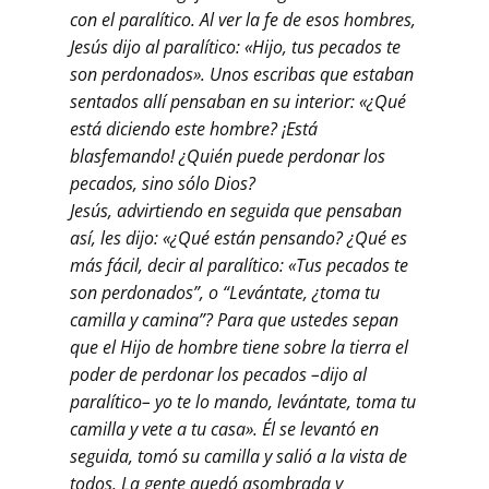
con el paralítico. Al ver la fe de esos hombres,
Jesús dijo al paralítico: «Hijo, tus pecados te
son perdonados». Unos escribas que estaban
sentados allí pensaban en su interior: «¿Qué
está diciendo este hombre? ¡Está
blasfemando!
¿Quién puede perdonar los
pecados, sino sólo Dios?
Jesús, advirtiendo en seguida que pensaban
así, les dijo: «¿Qué están pensando?
¿Qué es
más fácil, decir al paralítico: «Tus pecados te
son perdonados”, o “Levántate, ¿toma tu
camilla y camina”? Para que ustedes sepan
que el Hijo de hombre tiene sobre la tierra el
poder de perdonar los pecados –dijo al
paralítico– yo te lo mando, levántate, toma tu
camilla y vete a tu casa». Él se levantó en
seguida, tomó su camilla y salió a la vista de
todos. La gente quedó asombrada y