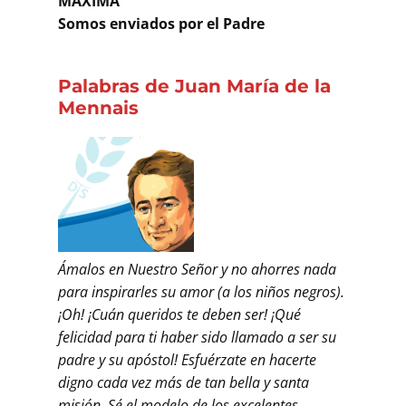
MÁXIMA
Somos enviados por el Padre
Palabras de Juan María de la
Mennais
Ámalos en Nuestro Señor y no ahorres nada
para inspirarles su amor (a los niños negros).
¡Oh! ¡Cuán queridos te deben ser! ¡Qué
felicidad para ti haber sido llamado a ser su
padre y su apóstol! Esfuérzate en hacerte
digno cada vez más de tan bella y santa
misión. Sé el modelo de los excelentes