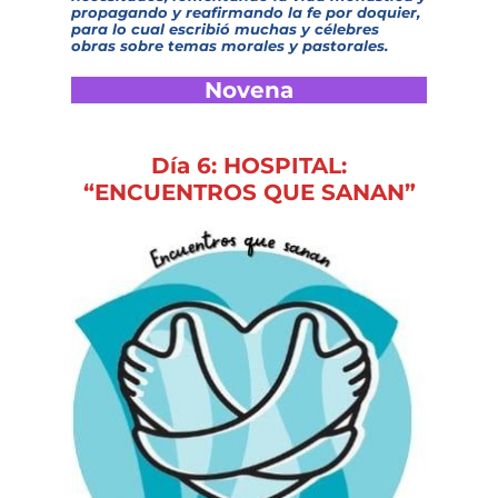
propagando y reafirmando la fe por doquier,
para lo cual escribió muchas y célebres
obras sobre temas morales y pastorales.
Novena
Día 6: HOSPITAL:
“ENCUENTROS QUE SANAN”