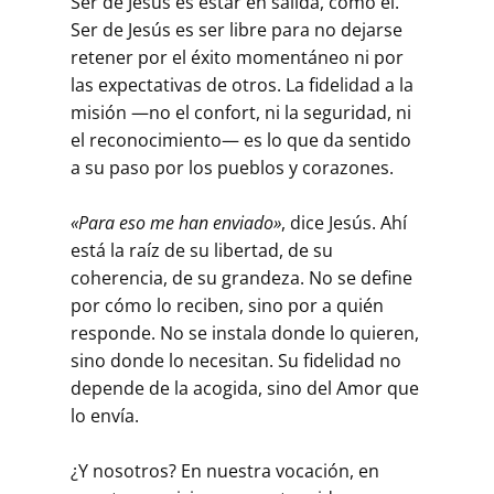
Ser de Jesús es estar en salida, como él.
Ser de Jesús es ser libre para no dejarse
retener por el éxito momentáneo ni por
las expectativas de otros. La fidelidad a la
misión —no el confort, ni la seguridad, ni
el reconocimiento— es lo que da sentido
a su paso por los pueblos y corazones.
«Para eso me han enviado»
, dice Jesús. Ahí
está la raíz de su libertad, de su
coherencia, de su grandeza. No se define
por cómo lo reciben, sino por a quién
responde. No se instala donde lo quieren,
sino donde lo necesitan. Su fidelidad no
depende de la acogida, sino del Amor que
lo envía.
¿Y nosotros? En nuestra vocación, en