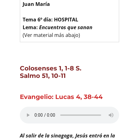
Buscar
Juan María
Tema 6º día: HOSPITAL
Lema:
Encuentros que sanan
(Ver material más abajo)
Colosenses 1, 1-8 S.
Salmo 51, 10-11
Evangelio: Lucas 4, 38-44
Al salir de la sinagoga, Jesús entró en la