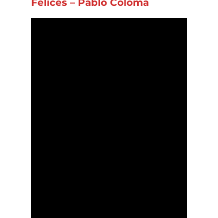
Felices – Pablo Coloma