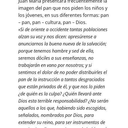
Juan María presentará frecuentemente la
imagen del pan que nos piden los niños y
los jóvenes, en sus diferentes formas: pan
– pan, pan – cultura, pan – Dios.
«Si de oriente a occidente tantas poblaciones
alzan su voz y nos dicen: apresúrense a
anunciarnos la buena nueva de la salvación;
porque tenemos hambre y sed de ella,
seremos dóciles a sus enseñanzas, no
trabajarán en vano por nosotros; y si
sentimos el dolor de no poder distribuirles el
pan de la instrucción a tantos desgraciados
que están privados de él, y que nos lo piden
¿de quién es la culpa? ¿Quién llevará ante
Dios esta terrible responsabilidad? ¿No serán
aquellos a los que, habiendo sido escogidos,
señalados, nombrados por Dios, para
extender su reino, para ser instrumentos de