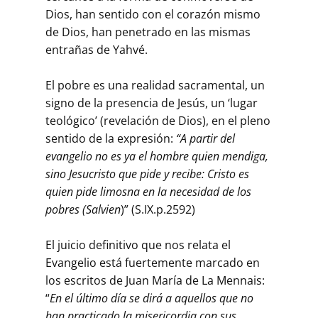
Dios, han sentido con el corazón mismo
de Dios, han penetrado en las mismas
entrañas de Yahvé.
El pobre es una realidad sacramental, un
signo de la presencia de Jesús, un ‘lugar
teológico’ (revelación de Dios), en el pleno
sentido de la expresión:
“A partir del
evangelio no es ya el hombre quien mendiga,
sino Jesucristo que pide y recibe: Cristo es
quien pide limosna en la necesidad de los
pobres (Salvien
)” (S.IX.p.2592)
El juicio definitivo que nos relata el
Evangelio está fuertemente marcado en
los escritos de Juan María de La Mennais:
“
En el último día se dirá a aquellos que no
han practicado la misericordia con sus