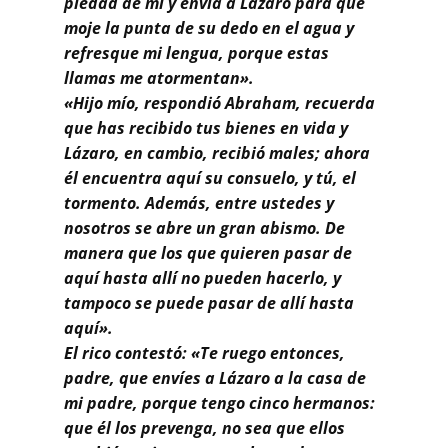
piedad de mí y envía a Lázaro para que
moje la punta de su dedo en el agua y
refresque mi lengua, porque estas
llamas me atormentan».
«Hijo mío, respondió Abraham, recuerda
que has recibido tus bienes en vida y
Lázaro, en cambio, recibió males; ahora
él encuentra aquí su consuelo, y tú, el
tormento. Además, entre ustedes y
nosotros se abre un gran abismo. De
manera que los que quieren pasar de
aquí hasta allí no pueden hacerlo, y
tampoco se puede pasar de allí hasta
aquí».
El rico contestó: «Te ruego entonces,
padre, que envíes a Lázaro a la casa de
mi padre, porque tengo cinco hermanos:
que él los prevenga, no sea que ellos