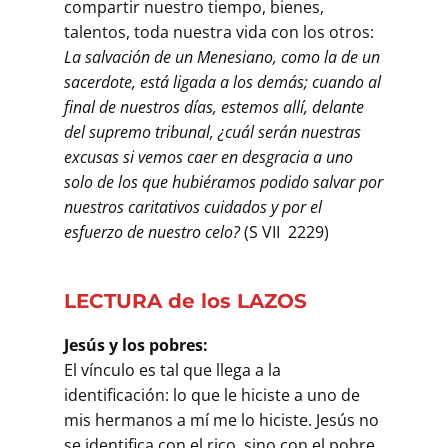
compartir nuestro tiempo, bienes,
talentos, toda nuestra vida con los otros:
La salvación de un Menesiano, como la de un
sacerdote, está ligada a los demás; cuando al
final de nuestros días, estemos allí, delante
del supremo tribunal, ¿cuál serán nuestras
excusas si vemos caer en desgracia a uno
solo de los que hubiéramos podido salvar por
nuestros caritativos cuidados y por el
esfuerzo de nuestro celo?
(S VII 2229)
LECTURA de los LAZOS
Jesús y los pobres:
El vínculo es tal que llega a la
identificación: lo que le hiciste a uno de
mis hermanos a mí me lo hiciste. Jesús no
se identifica con el rico, sino con el pobre,