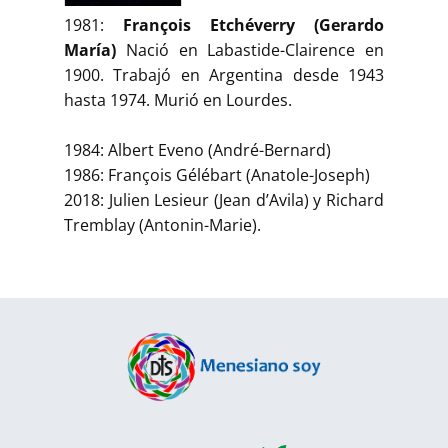
1981:
François Etchéverry (Gerardo
María)
Nació en Labastide-Clairence en
1900. Trabajó en Argentina desde 1943
hasta 1974. Murió en Lourdes.
1984: Albert Eveno (André-Bernard)
1986: François Gélébart (Anatole-Joseph)
2018: Julien Lesieur (Jean d’Avila) y Richard
Tremblay (Antonin-Marie).