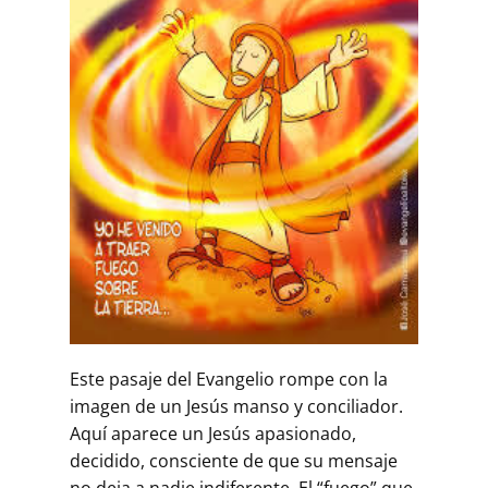
Este pasaje del Evangelio rompe con la
imagen de un Jesús manso y conciliador.
Aquí aparece un Jesús apasionado,
decidido, consciente de que su mensaje
no deja a nadie indiferente. El “fuego” que