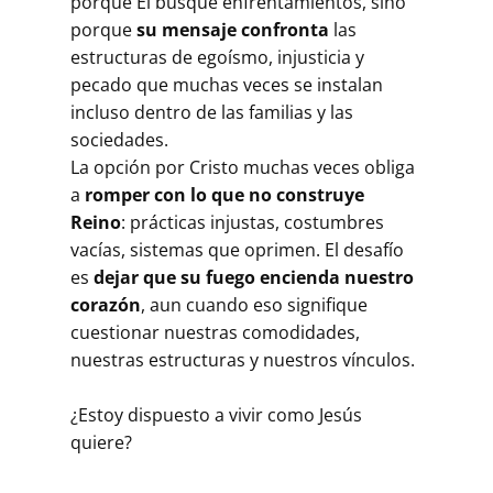
porque Él busque enfrentamientos, sino
porque
su mensaje confronta
las
estructuras de egoísmo, injusticia y
pecado que muchas veces se instalan
incluso dentro de las familias y las
sociedades.
La opción por Cristo muchas veces obliga
a
romper con lo que no construye
Reino
: prácticas injustas, costumbres
vacías, sistemas que oprimen. El desafío
es
dejar que su fuego encienda nuestro
corazón
, aun cuando eso signifique
cuestionar nuestras comodidades,
nuestras estructuras y nuestros vínculos.
¿Estoy dispuesto a vivir como Jesús
quiere?