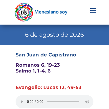
Evangelio
Calendario
6 de agosto de 2026
Liturgia
Novena
San Juan de Capistrano
Institucional
Romanos 6, 19-23
Familia Menesiana
Salmo 1, 1-4. 6
Pastoral Vocacional
Evangelio: Lucas 12, 49-53
Recursos
Contacto