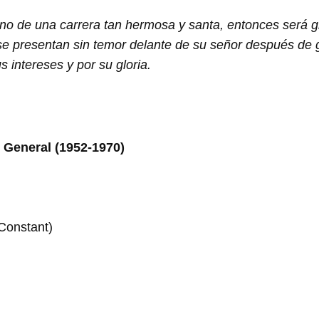
no de una carrera tan hermosa y santa, entonces será gr
se presentan sin temor delante de su señor después de 
intereses y por su gloria.
 General (1952-1970)
)
Constant)