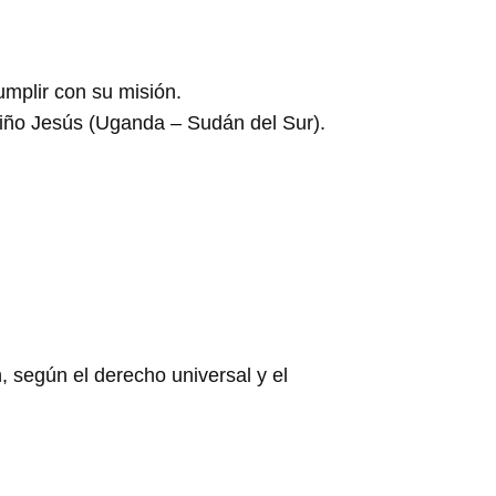
mplir con su misión.
Niño Jesús (Uganda – Sudán del Sur).
, según el derecho universal y el