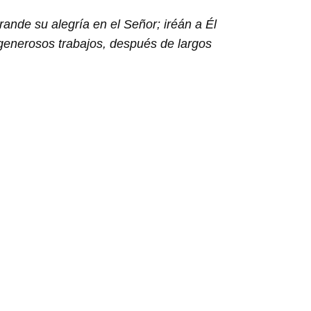
ande su alegría en el Señor; iréán a Él
generosos trabajos, después de largos