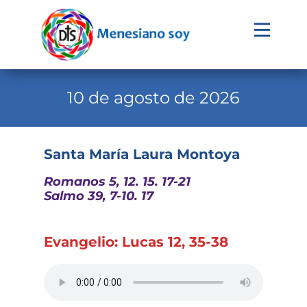
Evangelio
Calendario
10 de agosto de 2026
Liturgia
Novena
Santa María Laura Montoya
Institucional
Romanos 5, 12. 15. 17-21
Salmo 39, 7-10. 17
Familia Menesiana
Pastoral Vocacional
Evangelio: Lucas 12, 35-38
Recursos
Contacto