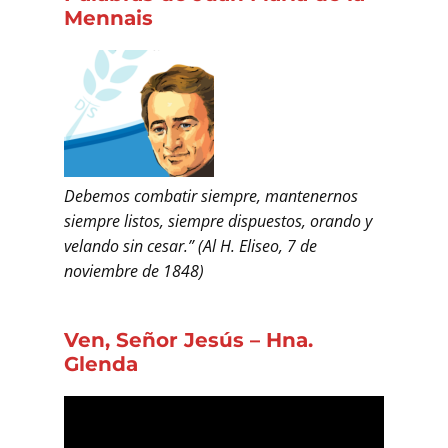
Mennais
Debemos com­batir siempre, mantenernos
siempre listos, siempre dis­puestos, orando y
velando sin cesar.”
(Al H. Eliseo, 7 de
noviembre de 1848)
Ven, Señor Jesús – Hna.
Glenda