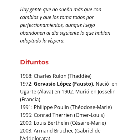
Hay gente que no sueña más que con
cambios y que los toma todos por
perfeccionamientos, aunque luego
abandonen al día siguiente lo que habían
adoptado la víspera.
Difuntos
1968: Charles Rulon (Thaddée)
1972:
Gervasio López (Fausto).
Nació en
Ugarte (Álava) en 1902. Murió en Josselin
(Francia)
1991: Philippe Poulin (Théodose-Marie)
1995: Conrad Therrien (Omer-Louis)
2000: Louis Berthelin (Césaire-Marie)
2003: Armand Bruchec (Gabriel de
l’Addolorata)