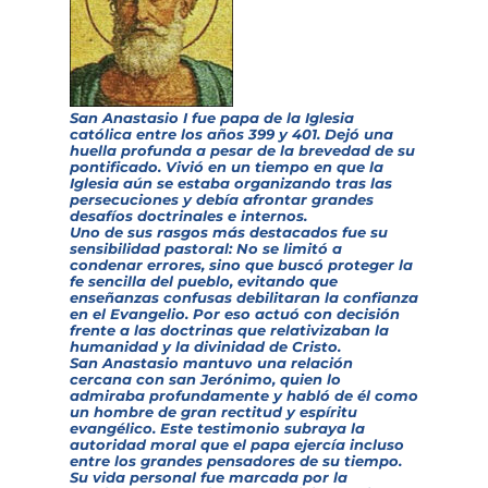
San Anastasio I fue papa de la Iglesia
católica entre los años 399 y 401. Dejó una
huella profunda a pesar de la brevedad de su
pontificado. Vivió en un tiempo en que la
Iglesia aún se estaba organizando tras las
persecuciones y debía afrontar grandes
desafíos doctrinales e internos.
Uno de sus rasgos más destacados fue su
sensibilidad pastoral: No se limitó a
condenar errores, sino que buscó proteger la
fe sencilla del pueblo, evitando que
enseñanzas confusas debilitaran la confianza
en el Evangelio. Por eso actuó con decisión
frente a las doctrinas que relativizaban la
humanidad y la divinidad de Cristo.
San Anastasio mantuvo una relación
cercana con san Jerónimo, quien lo
admiraba profundamente y habló de él como
un hombre de gran rectitud y espíritu
evangélico. Este testimonio subraya la
autoridad moral que el papa ejercía incluso
entre los grandes pensadores de su tiempo.
Su vida personal fue marcada por la