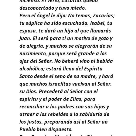
incienso. Al verlo, Zacarías quedó
desconcertado y tuvo miedo.
Pero el Ángel le dijo: No temas, Zacarías;
tu súplica ha sido escuchada. Isabel, tu
esposa, te dará un hijo al que llamarás
Juan. El será para ti un motivo de gozo y
de alegría, y muchos se alegrarán de su
nacimiento, porque será grande a los
ojos del Señor. No beberá vino ni bebida
alcohólica; estará lleno del Espíritu
Santo desde el seno de su madre, y hará
que muchos israelitas vuelvan al Señor,
su Dios. Precederá al Señor con el
espíritu y el poder de Elías, para
reconciliar a los padres con sus hijos y
atraer a los rebeldes a la sabiduría de
los justos, preparando así al Señor un
Pueblo bien dispuesto.