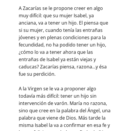
A Zacarías se le propone creer en algo
muy difícil: que su mujer Isabel, ya
anciana, va a tener un hijo. El piensa que
si su mujer, cuando tenía las entrañas
jóvenes y en plenas condiciones para la
fecundidad, no ha podido tener un hijo,
¿cómo lo va a tener ahora que las
entrañas de Isabel ya están viejas y
caducas? Zacarías piensa, razona…y ésa
fue su perdición.
A la Virgen se le va a proponer algo
todavía más difícil: tener un hijo sin
intervención de varón. María no razona,
sino que cree en la palabra del Ángel, una
palabra que viene de Dios. Más tarde la
misma Isabel la va a confirmar en esa fe y