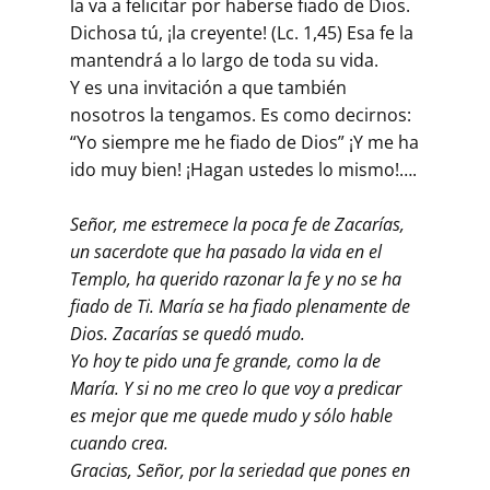
la va a felicitar por haberse fiado de Dios.
Dichosa tú, ¡la creyente! (Lc. 1,45) Esa fe la
mantendrá a lo largo de toda su vida.
Y es una invitación a que también
nosotros la tengamos. Es como decirnos:
“Yo siempre me he fiado de Dios” ¡Y me ha
ido muy bien! ¡Hagan ustedes lo mismo!….
Señor, me estremece la poca fe de Zacarías,
un sacerdote que ha pasado la vida en el
Templo, ha querido razonar la fe y no se ha
fiado de Ti. María se ha fiado plenamente de
Dios. Zacarías se quedó mudo.
Yo hoy te pido una fe grande, como la de
María. Y si no me creo lo que voy a predicar
es mejor que me quede mudo y sólo hable
cuando crea.
Gracias, Señor, por la seriedad que pones en