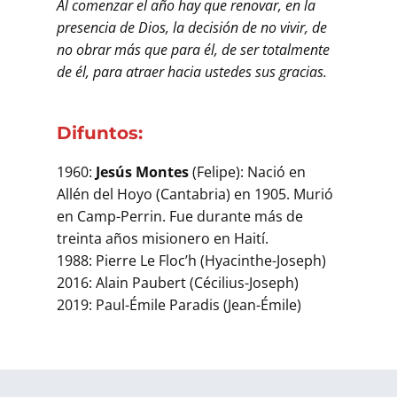
Al comenzar el año hay que renovar, en la
presencia de Dios, la decisión de no vivir, de
no obrar más que para él, de ser totalmente
de él, para atraer hacia ustedes sus gracias.
Difuntos:
1960:
Jesús Montes
(Felipe): Nació en
Allén del Hoyo (Cantabria) en 1905. Murió
en Camp-Perrin. Fue durante más de
treinta años misionero en Haití.
1988: Pierre Le Floc’h (Hyacinthe-Joseph)
2016: Alain Paubert (Cécilius-Joseph)
2019: Paul-Émile Paradis (Jean-Émile)