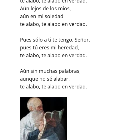
te alabo, te alabo en verdad.
Aún lejos de los míos,
aún en mi soledad
te alabo, te alabo en verdad.
Pues sólo a ti te tengo, Señor,
pues tú eres mi heredad,
te alabo, te alabo en verdad.
Aún sin muchas palabras,
aunque no sé alabar,
te alabo, te alabo en verdad.