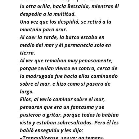
Buscar
la otra orilla, hacia Betsaida, mientras él
despedía a la multitud.
Una vez que los despidió, se retiró a la
montaña para orar.
Al caer la tarde, la barca estaba en
medio del mar y él permanecía solo en
tierra.
Al ver que remaban muy penosamente,
porque tenían viento en contra, cerca de
la madrugada fue hacia ellos caminando
sobre el mar, e hizo como si pasara de
largo.
Ellos, al verlo caminar sobre el mar,
pensaron que era un fantasma y se
pusieron a gritar, porque todos lo habían
visto y estaban sobresaltados. Pero él les
habló enseguida y les dijo:
«Tranquilícense, soy yo; no teman».