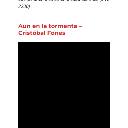
2230)
Aun en la tormenta –
Cristóbal Fones