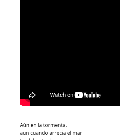
Aún en la tormenta,
aun cuando arrecia el mar