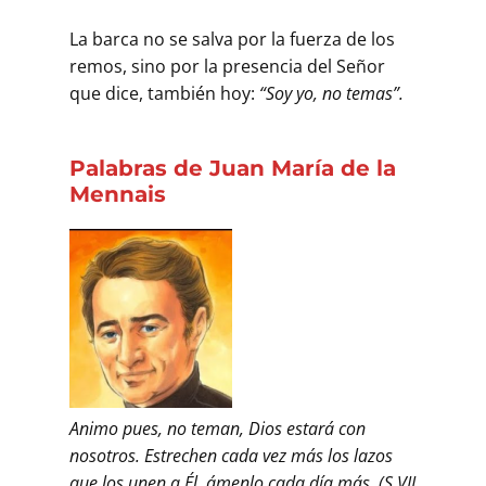
La barca no se salva por la fuerza de los
remos, sino por la presencia del Señor
que dice, también hoy:
“Soy yo, no temas”.
Palabras de Juan María de la
Mennais
Animo pues, no teman, Dios estará con
nosotros. Estrechen cada vez más los lazos
que los unen a Él, ámenlo cada día más. (S VII