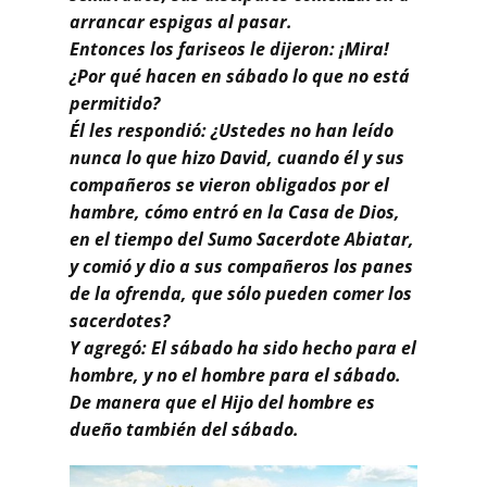
Buscar
arrancar espigas al pasar.
Entonces los fariseos le dijeron: ¡Mira!
¿Por qué hacen en sábado lo que no está
permitido?
Él les respondió: ¿Ustedes no han leído
nunca lo que hizo David, cuando él y sus
compañeros se vieron obligados por el
hambre, cómo entró en la Casa de Dios,
en el tiempo del Sumo Sacerdote Abiatar,
y comió y dio a sus compañeros los panes
de la ofrenda, que sólo pueden comer los
sacerdotes?
Y agregó: El sábado ha sido hecho para el
hombre, y no el hombre para el sábado.
De manera que el Hijo del hombre es
dueño también del sábado.