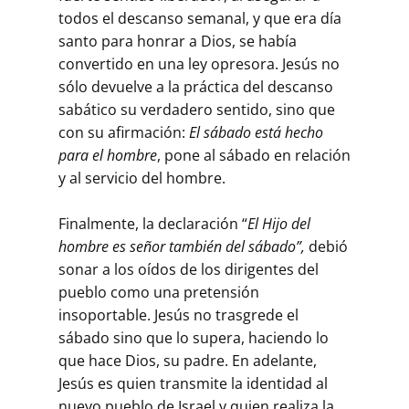
todos el descanso semanal, y que era día
santo para honrar a Dios, se había
convertido en una ley opresora. Jesús no
sólo devuelve a la práctica del descanso
sabático su verdadero sentido, sino que
con su afirmación:
El sábado está hecho
para el hombre
, pone al sábado en relación
y al servicio del hombre.
Finalmente, la declaración “
El Hijo del
hombre es señor también del sábado”,
debió
sonar a los oídos de los dirigentes del
pueblo como una pretensión
insoportable. Jesús no trasgrede el
sábado sino que lo supera, haciendo lo
que hace Dios, su padre. En adelante,
Jesús es quien transmite la identidad al
nuevo pueblo de Israel y quien realiza la