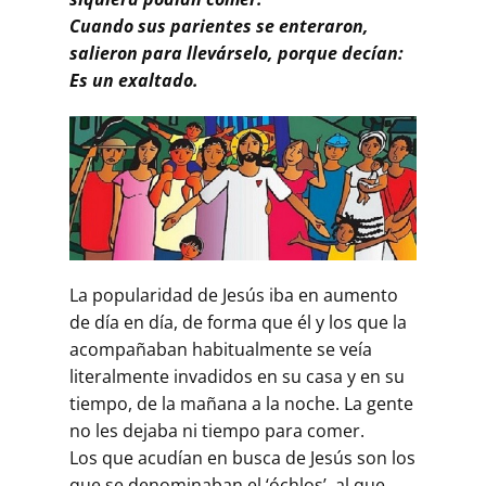
Buscar
Cuando sus parientes se enteraron,
salieron para llevárselo, porque decían:
Es un exaltado.
La popularidad de Jesús iba en aumento
de día en día, de forma que él y los que la
acompañaban habitualmente se veía
literalmente invadidos en su casa y en su
tiempo, de la mañana a la noche. La gente
no les dejaba ni tiempo para comer.
Los que acudían en busca de Jesús son los
que se denominaban el ‘óchlos’, al que