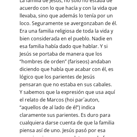
La familia de Jesús, no sólo no estaba de
acuerdo con lo que hacía y con la vida que
llevaba, sino que además lo tenía por un
loco. Seguramente se avergonzaban de él.
Era una familia religiosa de toda la vida y
bien considerada en el pueblo. Nadie en
esa familia había dado que hablar. Y si
Jesús se portaba de manera que los
“hombres de orden” (fariseos) andaban
diciendo que había que acabar con él, es
lógico que los parientes de Jesús
pensaran que no estaba en sus cabales.
Y sabemos que la expresión que usa aquí
el relato de Marcos (hoi par´auton,
“aquellos de al lado de él”) indica
claramente sus parientes. Es duro para
cualquiera darse cuenta de que la familia
piensa así de uno. Jesús pasó por esa