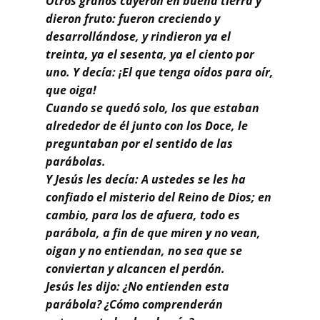
Otros granos cayeron en buena tierra y
dieron fruto: fueron creciendo y
desarrollándose, y rindieron ya el
treinta, ya el sesenta, ya el ciento por
uno. Y decía: ¡El que tenga oídos para oír,
que oiga!
Cuando se quedó solo, los que estaban
alrededor de él junto con los Doce, le
preguntaban por el sentido de las
parábolas.
Y Jesús les decía: A ustedes se les ha
confiado el misterio del Reino de Dios; en
cambio, para los de afuera, todo es
parábola, a fin de que miren y no vean,
oigan y no entiendan, no sea que se
conviertan y alcancen el perdón.
Jesús les dijo: ¿No entienden esta
parábola? ¿Cómo comprenderán