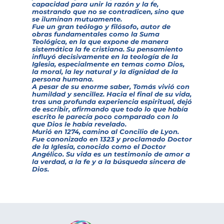
capacidad para unir la razón y la fe,
mostrando que no se contradicen, sino que
se iluminan mutuamente.
Fue un gran teólogo y filósofo, autor de
obras fundamentales como la
Suma
Teológica
, en la que expone de manera
sistemática la fe cristiana. Su pensamiento
influyó decisivamente en la teología de la
Iglesia, especialmente en temas como Dios,
la moral, la ley natural y la dignidad de la
persona humana.
A pesar de su enorme saber, Tomás vivió con
humildad y sencillez. Hacia el final de su vida,
tras una profunda experiencia espiritual, dejó
de escribir, afirmando que todo lo que había
escrito le parecía poco comparado con lo
que Dios le había revelado.
Murió en 1274, camino al Concilio de Lyon.
Fue canonizado en 1323 y proclamado Doctor
de la Iglesia, conocido como el Doctor
Angélico. Su vida es un testimonio de amor a
la verdad, a la fe y a la búsqueda sincera de
Dios.