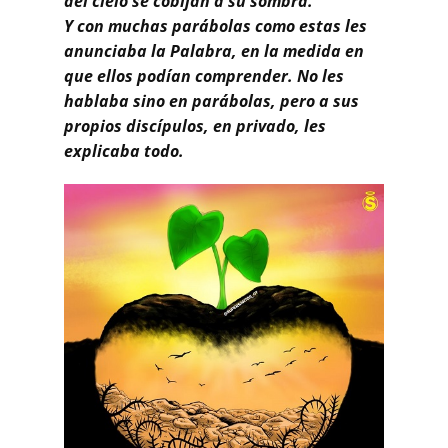
del cielo se cobijan a su sombra.
Y con muchas parábolas como estas les
anunciaba la Palabra, en la medida en
que ellos podían comprender. No les
hablaba sino en parábolas, pero a sus
propios discípulos, en privado, les
explicaba todo.