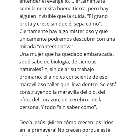
entender el evangelio. Ciertamente la
semilla necesita buena tierra, pero hay
alguien invisible que la cuida. “El grano
brota y crece sin que él sepa cómo”.
Ciertamente hay algo misterioso y que
únicamente podremos descubrir con una
mirada “contemplativa”.
Una mujer que ha quedado embarazada,
¿qué sabe de biología, de ciencias
naturales? Y, sin dejar su trabajo
ordinario, ella no es consciente de ese
maravilloso taller que lleva dentro. Se está
construyendo la maravilla del ojo, del
oído, del corazón, del cerebro…de la
persona. Y todo “sin saber cómo”.
Decía Jesús: ¡Miren cómo crecen los lirios
en la primavera! No crecen porque esté