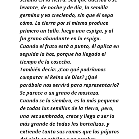
Buscar
levante, de noche y de día, la semilla
germina y va creciendo, sin que él sepa
cómo. La tierra por sí misma produce
primero un tallo, luego una espiga, y al
fin grano abundante en la espiga.
Cuando el fruto está a punto, él aplica en
seguida la hoz, porque ha llegado el
tiempo de la cosecha.
También decía: ¿Con qué podríamos
comparar el Reino de Dios? ¿Qué
parábola nos servirá para representarlo?
Se parece a un grano de mostaza.
Cuando se la siembra, es la más pequeña
de todas las semillas de la tierra, pero,
una vez sembrada, crece y llega a ser la
más grande de todas las hortalizas, y
extiende tanto sus ramas que los pájaros