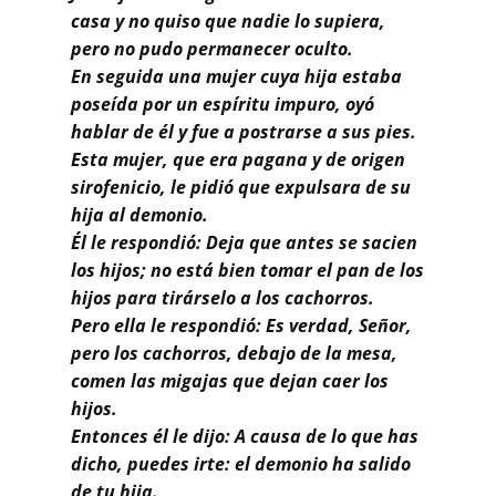
Buscar
casa y no quiso que nadie lo supiera,
pero no pudo permanecer oculto.
En seguida una mujer cuya hija estaba
poseída por un espíritu impuro, oyó
hablar de él y fue a postrarse a sus pies.
Esta mujer, que era pagana y de origen
sirofenicio, le pidió que expulsara de su
hija al demonio.
Él le respondió: Deja que antes se sacien
los hijos; no está bien tomar el pan de los
hijos para tirárselo a los cachorros.
Pero ella le respondió: Es verdad, Señor,
pero los cachorros, debajo de la mesa,
comen las migajas que dejan caer los
hijos.
Entonces él le dijo: A causa de lo que has
dicho, puedes irte: el demonio ha salido
de tu hija.