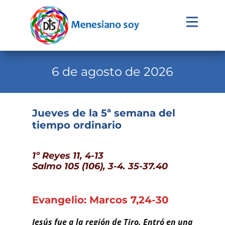
Evangelio
Calendario
6 de agosto de 2026
Liturgia
Novena
Jueves de la 5ª semana del
tiempo ordinario
Institucional
Familia Menesiana
1º Reyes 11, 4-13
Pastoral Vocacional
Salmo 105 (106), 3-4. 35-37.40
Recursos
Evangelio: Marcos 7,24-30
Contacto
Jesús fue a la región de Tiro. Entró en una