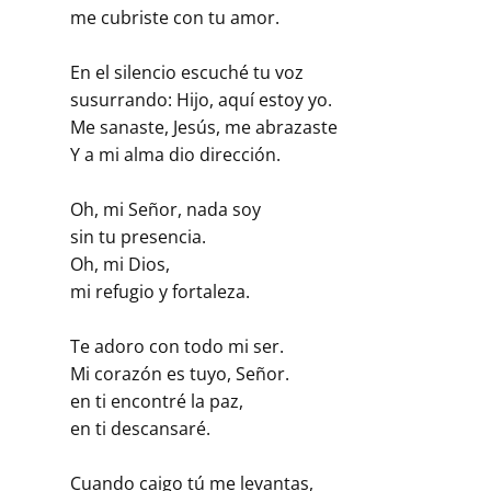
me cubriste con tu amor.
En el silencio escuché tu voz
susurrando: Hijo, aquí estoy yo.
Me sanaste, Jesús, me abrazaste
Y a mi alma dio dirección.
Oh, mi Señor, nada soy
sin tu presencia.
Oh, mi Dios,
mi refugio y fortaleza.
Te adoro con todo mi ser.
Mi corazón es tuyo, Señor.
en ti encontré la paz,
en ti descansaré.
Cuando caigo tú me levantas,