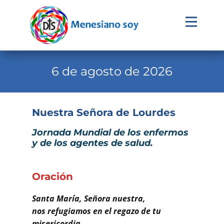
Evangelio
Calendario
6 de agosto de 2026
Liturgia
Novena
Nuestra Señora de Lourdes
Institucional
Jornada Mundial de los enfermos
y de los agentes de salud.
Familia Menesiana
Pastoral Vocacional
Oración
Recursos
Santa María, Señora nuestra,
Contacto
nos refugiamos en el regazo de tu
misericordia.