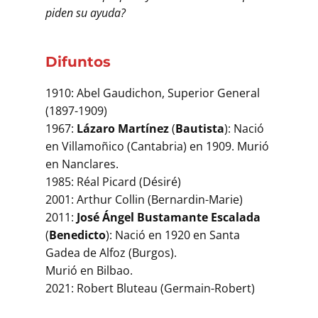
piden su ayuda?
Difuntos
1910: Abel Gaudichon, Superior General
(1897-1909)
1967:
Lázaro Martínez
(
Bautista
): Nació
en Villamoñico (Cantabria) en 1909. Murió
en Nanclares.
1985: Réal Picard (Désiré)
2001: Arthur Collin (Bernardin-Marie)
2011:
José Ángel Bustamante Escalada
(
Benedicto
): Nació en 1920 en Santa
Gadea de Alfoz (Burgos).
Murió en Bilbao.
2021: Robert Bluteau (Germain-Robert)