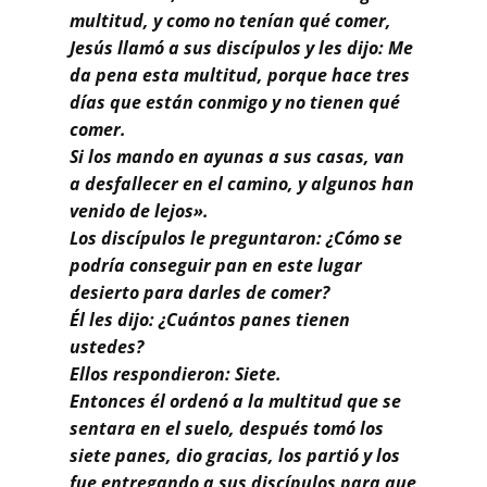
Buscar
multitud, y como no tenían qué comer,
Jesús llamó a sus discípulos y les dijo: Me
da pena esta multitud, porque hace tres
días que están conmigo y no tienen qué
comer.
Si los mando en ayunas a sus casas, van
a desfallecer en el camino, y algunos han
venido de lejos».
Los discípulos le preguntaron: ¿Cómo se
podría conseguir pan en este lugar
desierto para darles de comer?
Él les dijo: ¿Cuántos panes tienen
ustedes?
Ellos respondieron: Siete.
Entonces él ordenó a la multitud que se
sentara en el suelo, después tomó los
siete panes, dio gracias, los partió y los
fue entregando a sus discípulos para que