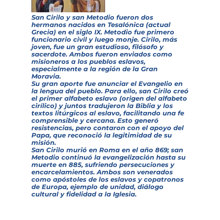
San Cirilo y san Metodio fueron dos
hermanos nacidos en Tesalónica (actual
Grecia) en el siglo IX. Metodio fue primero
funcionario civil y luego monje. Cirilo, más
joven, fue un gran estudioso, filósofo y
sacerdote. Ambos fueron enviados como
misioneros a los pueblos eslavos,
especialmente a la región de la Gran
Moravia.
Su gran aporte fue anunciar el Evangelio en
la lengua del pueblo. Para ello, san Cirilo creó
el primer alfabeto eslavo (origen del alfabeto
cirílico) y juntos tradujeron la Biblia y los
textos litúrgicos al eslavo, facilitando una fe
comprensible y cercana. Esto generó
resistencias, pero contaron con el apoyo del
Papa, que reconoció la legitimidad de su
misión.
San Cirilo murió en Roma en el año 869; san
Metodio continuó la evangelización hasta su
muerte en 885, sufriendo persecuciones y
encarcelamientos. Ambos son venerados
como apóstoles de los eslavos y copatronos
de Europa, ejemplo de unidad, diálogo
cultural y fidelidad a la Iglesia.