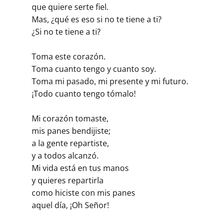
que quiere serte fiel.
Mas, ¿qué es eso si no te tiene a ti?
¿Si no te tiene a ti?
Toma este corazón.
Toma cuanto tengo y cuanto soy.
Toma mi pasado, mi presente y mi futuro.
¡Todo cuanto tengo tómalo!
Mi corazón tomaste,
mis panes bendijiste;
a la gente repartiste,
y a todos alcanzó.
Mi vida está en tus manos
y quieres repartirla
como hiciste con mis panes
aquel día, ¡Oh Señor!