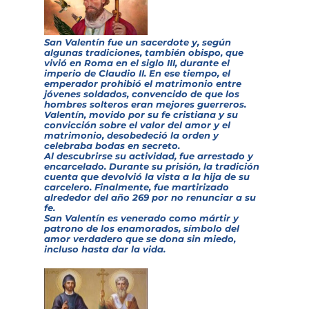
San Valentín fue un sacerdote y, según
algunas tradiciones, también obispo, que
vivió en Roma en el siglo III, durante el
imperio de Claudio II. En ese tiempo, el
emperador prohibió el matrimonio entre
jóvenes soldados, convencido de que los
hombres solteros eran mejores guerreros.
Valentín, movido por su fe cristiana y su
convicción sobre el valor del amor y el
matrimonio, desobedeció la orden y
celebraba bodas en secreto.
Al descubrirse su actividad, fue arrestado y
encarcelado. Durante su prisión, la tradición
cuenta que devolvió la vista a la hija de su
carcelero. Finalmente, fue martirizado
alrededor del año 269 por no renunciar a su
fe.
San Valentín es venerado como mártir y
patrono de los enamorados, símbolo del
amor verdadero que se dona sin miedo,
incluso hasta dar la vida.