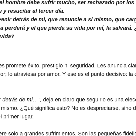
 del hombre debe sufrir mucho, ser rechazado por lo
y resucitar al tercer día.
venir detrás de mí, que renuncie a sí mismo, que car
la perderá y el que pierda su vida por mí, la salvará.
 vida?
s promete éxito, prestigio ni seguridad. Les anuncia cl
olor; lo atraviesa por amor. Y ese es el punto decisivo: la
ir detrás de mí…”,
deja en claro que seguirlo es una elecc
í mismo. ¿Qué significa esto? No es despreciarse, sino d
 primer lugar.
iere solo a grandes sufrimientos. Son las pequeñas fidel