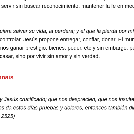
 servir sin buscar reconocimiento, mantener la fe en med
uiera salvar su vida, la perderá; y el que la pierda por mí,
ntrolar. Jesús propone entregar, confiar, donar. El mun
s ganar prestigio, bienes, poder, etc y sin embargo, pe
casar, sino por vivir sin amor y sin verdad.
nnais
Jesús crucificado; que nos desprecien, que nos insulte
os da estos días pruebas y dolores, entonces también di
I 2525)