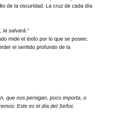
io de la oscuridad. La cruz de cada día
 la salvará.”
do mide el éxito por lo que se posee;
rder el sentido profundo de la
n, que nos persigan, poco importa, o
remos: Este es el día del Señor,