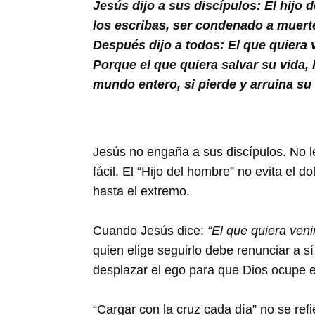
Buscar
Jesús dijo a sus discípulos: El hijo
los escribas, ser condenado a muerte 
Después dijo a todos: El que quiera 
Porque el que quiera salvar su vida, 
mundo entero, si pierde y arruina su
Jesús no engaña a sus discípulos. No le
fácil. El “Hijo del hombre” no evita el d
hasta el extremo.
Cuando Jesús dice:
“El que quiera ven
quien elige seguirlo debe renunciar a s
desplazar el ego para que Dios ocupe el
“Cargar con la cruz cada día” no se ref