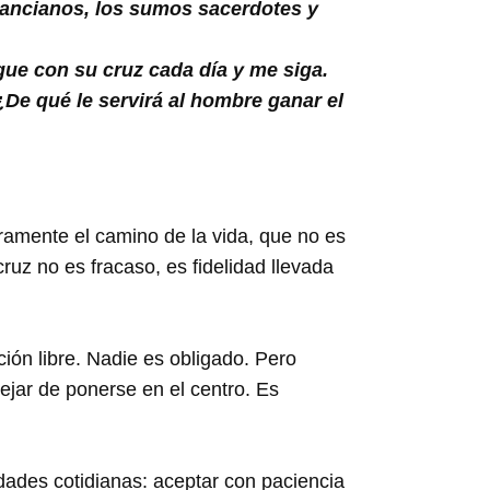
s ancianos, los sumos sacerdotes y
gue con su cruz cada día y me siga.
 ¿De qué le servirá al hombre ganar el
aramente el camino de la vida, que no es
 cruz no es fracaso, es fidelidad llevada
ión libre. Nadie es obligado. Pero
ejar de ponerse en el centro. Es
idades cotidianas: aceptar con paciencia