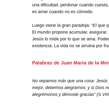
una dificultad, perdonar cuando cuesta,
es amar cuando no es cómodo.
Luego viene la gran paradoja:
“El que q
El mundo propone acumular, asegurar, co
Jesús lo mide por lo que se ama. Podemo
existencia. La vida no se arruina por fra
Palabras de Juan María de la Me
No sepamos más que una cosa: Jesús y 
mejor, debemos alegrarnos; y si Dios n
alegrémonos y démosle gracias” (S VII