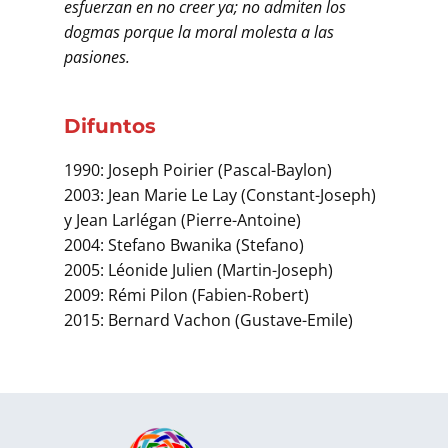
esfuerzan en no creer ya; no admiten los
dogmas porque la moral molesta a las
pasiones.
Difuntos
1990: Joseph Poirier (Pascal-Baylon)
2003: Jean Marie Le Lay (Constant-Joseph)
y Jean Larlégan (Pierre-Antoine)
2004: Stefano Bwanika (Stefano)
2005: Léonide Julien (Martin-Joseph)
2009: Rémi Pilon (Fabien-Robert)
2015: Bernard Vachon (Gustave-Emile)