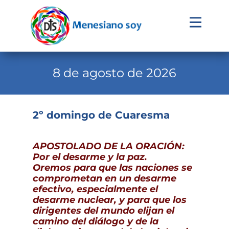
Evangelio
Calendario
8 de agosto de 2026
Liturgia
Novena
2º domingo de Cuaresma
Institucional
APOSTOLADO DE LA ORACIÓN:
Familia Menesiana
Por el desarme y la paz.
Oremos para que las naciones se
Pastoral Vocacional
comprometan en un desarme
efectivo, especialmente el
Recursos
desarme nuclear, y para que los
dirigentes del mundo elijan el
Contacto
camino del diálogo y de la