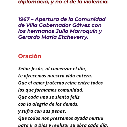
Buscar
diplomacia, y no el de la violencia.
1967 – Apertura de la Comunidad
de Villa Gobernador Gálvez con
los hermanos Julio Marroquín y
Gerardo María Etcheverry.
Oración
Señor Jesús, al comenzar el día,
te ofrecemos nuestra vida entera.
Que el amor fraterno reine entre todos
los que formamos comunidad.
Que cada uno se sienta feliz
con la alegría de los demás,
y sufra con sus penas.
Que todos nos prestemos ayuda mutua
para ir a Dios y realizar su obra cada día.