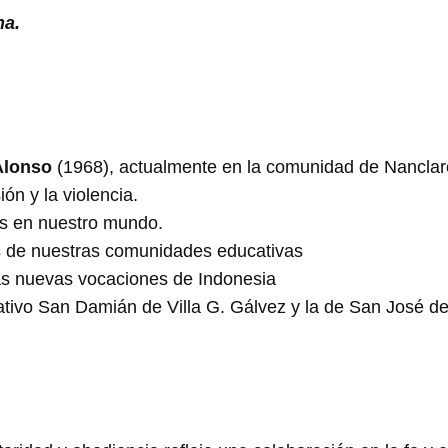
na.
Alonso
(1968), actualmente en la comunidad de Nanclar
ión y la violencia.
os en nuestro mundo.
s de nuestras comunidades educativas
las nuevas vocaciones de Indonesia
ativo San Damián de Villa G. Gálvez y la de San José d