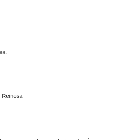
es.
e Reinosa