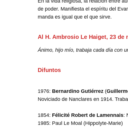
En la vida religiosa, la relación entre 
de poder. Manifiesta el espíritu del Eva
manda es igual que el que sirve.
Al H. Ambrosio Le Haiget, 23 de
Ánimo, hijo mío, trabaja cada día con un
Difuntos
1976:
Bernardino Gutiérrez
(
Guillerm
Noviciado de Nanclares en 1914. Traba
1854:
Félicité Robert de Lamennais
: 
1985: Paul Le Moal (Hippolyte-Marie)