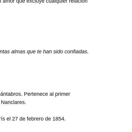
 el amor que excluye cualquier relación
tantas almas que te han sido confiadas.
cántabros. Pertenece al primer
 Nanclares.
ís el 27 de febrero de 1854.