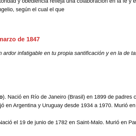
autoridad y obediencia refleja una colaboración en la fe y
ngelio, según el cual el que
 marzo de 1847
 ardor infatigable en tu propia santificación y en la de 
o
). Nació en Río de Janeiro (Brasil) en 1899 de padres 
jó en Argentina y Uruguay desde 1934 a 1970. Murió en
Nació el 19 de junio de 1782 en Saint-Malo. Murió en Par