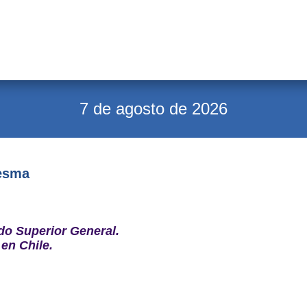
7 de agosto de 2026
resma
ido Superior General.
 en Chile
.