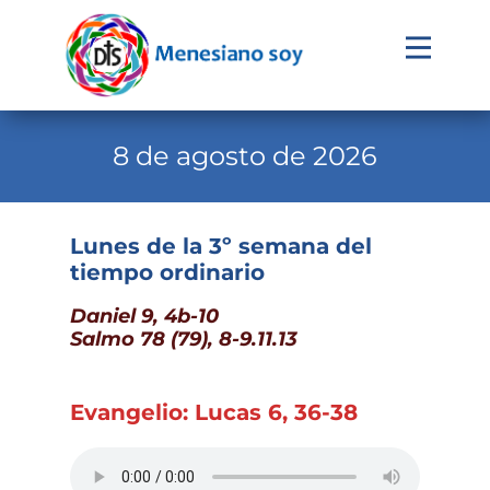
Evangelio
Calendario
8 de agosto de 2026
Liturgia
Novena
Lunes de la 3º semana del
tiempo ordinario
Institucional
Daniel 9, 4b-10
Familia Menesiana
Salmo 78 (79), 8-9.11.13
Pastoral Vocacional
Recursos
Evangelio: Lucas 6, 36-38
Contacto