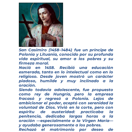
San Casimiro (1458–1484) fue un príncipe de
Polonia y Lituania, conocido por su profunda
vida espiritual, su amor a los pobres y su
firmeza moral.
Nació en 1458. Recibió una educación
esmerada, tanto en lo intelectual como en lo
religioso. Desde joven mostró un carácter
piadoso, humilde y muy inclinado a la
oración.
Siendo todavía adolescente, fue propuesto
como rey de Hungría, pero la empresa
fracasó y regresó a Polonia. Lejos de
ambicionar el poder, aceptó con serenidad la
voluntad de Dios. Vivió en la corte, pero con
espíritu de austeridad: practicaba la
penitencia, dedicaba largas horas a la
oración —especialmente a la Virgen María—
y ayudaba generosamente a los pobres.
Rechazó el matrimonio por deseo de