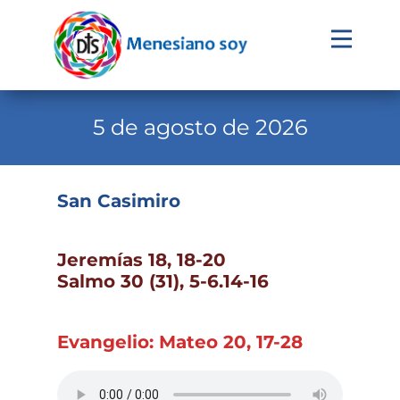
Evangelio
Calendario
5 de agosto de 2026
Liturgia
Novena
San Casimiro
Institucional
Familia Menesiana
Jeremías 18, 18-20
Salmo 30 (31), 5-6.14-16
Pastoral Vocacional
Recursos
Evangelio: Mateo 20, 17-28
Contacto