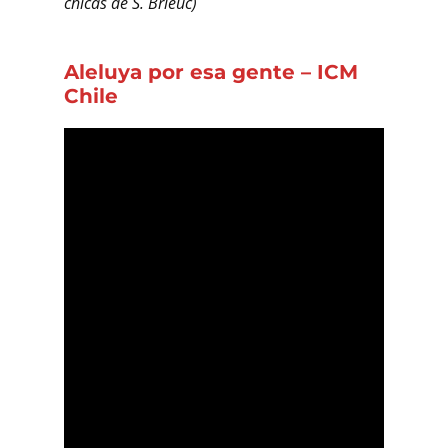
chicas de S. Brieuc)
Aleluya por esa gente
–
ICM
Chile