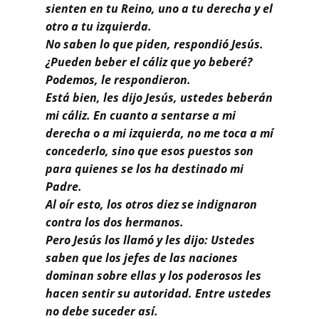
sienten en tu Reino, uno a tu derecha y el
otro a tu izquierda.
No saben lo que piden, respondió Jesús.
¿Pueden beber el cáliz que yo beberé?
Podemos, le respondieron.
Está bien, les dijo Jesús, ustedes beberán
mi cáliz. En cuanto a sentarse a mi
derecha o a mi izquierda, no me toca a mí
concederlo, sino que esos puestos son
para quienes se los ha destinado mi
Pad
re.
Al oír esto, los otros diez se indignaron
contra los dos hermanos.
Pero Jesús los llamó y les dijo: Ustedes
saben que los jefes de las naciones
dominan sobre ellas y los poderosos les
hacen sentir su autoridad. Entre ustedes
no debe suceder así.