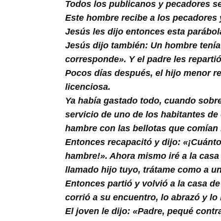
Buscar
Todos los publicanos y pecadores se
Este hombre recibe a los pecadores 
Jesús les dijo entonces esta parábol
Jesús dijo también: Un hombre tenía 
corresponde». Y el padre les reparti
Pocos días después, el hijo menor re
licenciosa.
Ya había gastado todo, cuando sobre
servicio de uno de los habitantes de
hambre con las bellotas que comían l
Entonces recapacitó y dijo: «¡Cuánt
hambre!». Ahora mismo iré a la casa d
llamado hijo tuyo, trátame como a un
Entonces partió y volvió a la casa d
corrió a su encuentro, lo abrazó y lo
El joven le dijo: «Padre, pequé contr