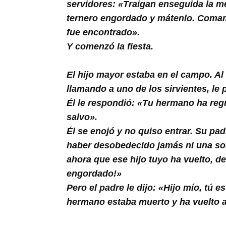
servidores: «Traigan enseguida la mej
ternero engordado y mátenlo. Comamo
fue encontrado».
Y comenzó la fiesta.
El hijo mayor estaba en el campo. Al
llamando a uno de los sirvientes, le 
Él le respondió: «Tu hermano ha regr
salvo».
Él se enojó y no quiso entrar. Su pad
haber desobedecido jamás ni una sol
ahora que ese hijo tuyo ha vuelto, d
engordado!»
Pero el padre le dijo: «Hijo mío, tú 
hermano estaba muerto y ha vuelto a 