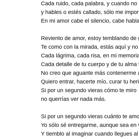
Cada ruido, cada palabra, y cuando no
y hables o estés callado, sólo me import
En mi amor cabe el silencio, cabe hab
Reviento de amor, estoy temblando de 
Te como con la mirada, estás aquí y no 
Cada lágrima, cada risa, en mi memori
Cada detalle de tu cuerpo y de tu alma
No creo que aguante más contenerme a
Quiero entrar, hacerte mío, curar tu her
Si por un segundo vieras cómo te miro
no querrías ver nada más.
Si por un segundo vieras cuánto te amo
Yo sólo sé entregarme, aunque sea en 
Y tiemblo al imaginar cuando llegues al 