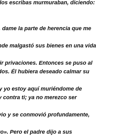
 los escribas murmuraban, diciendo:
e, dame la parte de herencia que me
onde malgastó sus bienes en una vida
r privaciones. Entonces se puso al
rdos. Él hubiera deseado calmar su
 y yo estoy aquí muriéndome de
y contra ti; ya no merezco ser
o vio y se conmovió profundamente,
yo». Pero el padre dijo a sus