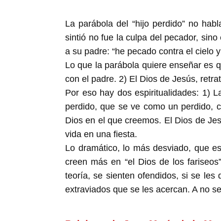
La parábola del “hijo perdido” no habl
sintió no fue la culpa del pecador, sino
a su padre: “he pecado contra el cielo y
Lo que la parábola quiere enseñar es qu
con el padre. 2) El Dios de Jesús, retra
Por eso hay dos espiritualidades: 1) La
perdido, que se ve como un perdido, co
Dios en el que creemos. El Dios de Jesú
vida en una fiesta.
Lo dramático, lo más desviado, que es
creen más en “el Dios de los fariseos
teoría, se sienten ofendidos, si se les 
extraviados que se les acercan. A no se