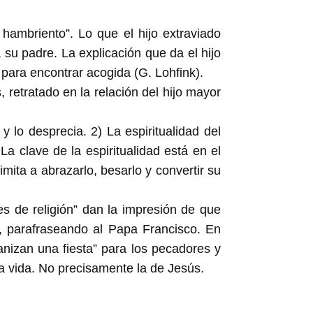
 hambriento”. Lo que el hijo extraviado
a su padre. La explicación que da el hijo
 para encontrar acogida (G. Lohfink).
 retratado en la relación del hijo mayor
y lo desprecia. 2) La espiritualidad del
a clave de la espiritualidad está en el
mita a abrazarlo, besarlo y convertir su
s de religión” dan la impresión de que
a, parafraseando al Papa Francisco. En
rganizan una fiesta” para los pecadores y
la vida. No precisamente la de Jesús.