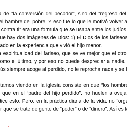
a de “la conversión del pecador”, sino del “regreso del
 el hambre del pobre. Y eso fue lo que le motivó volver 
 contra ti” era una formula que se usaba entre los judíos
e hay dos imágenes de Dios: 1) El Dios de los fariseos,
tado en la experiencia que vivió el hijo menor.
 espiritualidad del fariseo, que se ve mejor que el otro 
mo el último, y por eso no puede despreciar a nadie. L
s siempre acoge al perdido, no le reprocha nada y se li
tamos viendo en la iglesia consiste en que “los hombre
” que en el “padre del hijo perdido”, no huelen a ovej
dice esto. Pero, en la práctica diaria de la vida, no “o
r que se trate de gente de “poder” o de “dinero”. Así es 