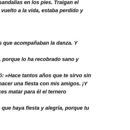
andalias en los pies. Traigan el
uelto a la vida, estaba perdido y
ros que acompañaban la danza. Y
, porque lo ha recobrado sano y
ió: «Hace tantos años que te sirvo sin
hacer una fiesta con mis amigos. ¡Y
es matar para él el ternero
 que haya fiesta y alegría, porque tu