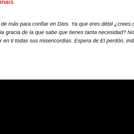
nnais
 de más para confiar en Dios. Ya que eres débil ¿crees
a gracia de la que sabe que tienes tanta necesidad? No
 en ti todas sus misericordias. Espera de El perdón, ind