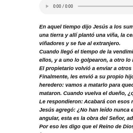
Buscar
En aquel tiempo dijo Jesús a los su
una tierra y allí plantó una viña, la
viñadores y se fue al extranjero.
Cuando llegó el tiempo de la vendimi
ellos, y a uno lo golpearon, a otro lo
El propietario volvió a enviar a otr
Finalmente, les envió a su propio hij
heredero: vamos a matarlo para queda
mataron. Cuando vuelva el dueño, ¿q
Le respondieron: Acabará con esos mi
Jesús agregó: ¿No han leído nunca en
angular, esta es la obra del Señor, 
Por eso les digo que el Reino de Dio