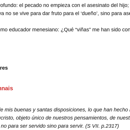
rofundo: el pecado no empieza con el asesinato del hij
a no se vive para dar fruto para el ‘dueño’, sino para as
omo educador menesiano: ¿Qué “viñas” me han sido conf
res
nnais
de mis buenas y santas disposiciones, lo que han hecho
ucristo, objeto único de nuestros pensamientos, de nues
o para ser servido sino para servir. (S VII. p.2317)