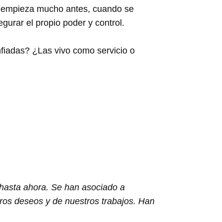
o; empieza mucho antes, cuando se
egurar el propio poder y control.
iadas? ¿Las vivo como servicio o
 hasta ahora. Se han asociado a
tros deseos y de nuestros trabajos. Han