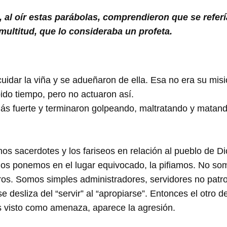
 al oír estas parábolas, comprendieron que se referí
multitud, que lo consideraba un profeta.
uidar la viña y se adueñaron de ella. Esa no era su misi
bido tiempo, pero no actuaron así.
ás fuerte y terminaron golpeando, maltratando y matand
s sacerdotes y los fariseos en relación al pueblo de Di
s ponemos en el lugar equivocado, la pifiamos. No somo
s otros. Somos simples administradores, servidores no patr
desliza del “servir” al “apropiarse”. Entonces el otro 
s visto como amenaza, aparece la agresión.