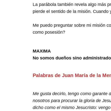
La parábola también revela algo más p
pierde el sentido de la misión. Cuando y
Me puedo preguntar sobre mi misión c
como posesión?
MAXIMA
No somos dueños sino administrado
Palabras de Juan María de la Me
Me gusta decirlo, tengo como garante 
nosotros para procurar la gloria de Jes
dicho como el mismo Jesucristo: vengo n