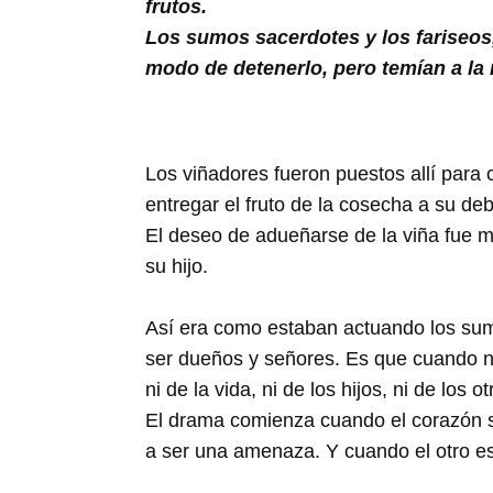
frutos.
Los sumos sacerdotes y los fariseos,
modo de detenerlo, pero temían a la 
Los viñadores fueron puestos allí para c
entregar el fruto de la cosecha a su de
El deseo de adueñarse de la viña fue m
su hijo.
Así era como estaban actuando los sumo
ser dueños y señores. Es que cuando no
ni de la vida, ni de los hijos, ni de lo
El drama comienza cuando el corazón se 
a ser una amenaza. Y cuando el otro e