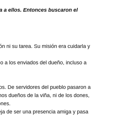
a a ellos. Entonces buscaron el
ón ni su tarea. Su misión era cuidarla y
o a los enviados del dueño, incluso a
os. De servidores del pueblo pasaron a
s dueños de la viña, ni de los dones,
ones.
deja de ser una presencia amiga y pasa