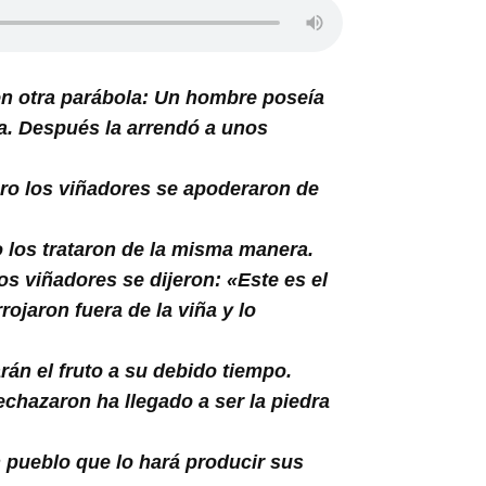
en otra parábola: Un hombre poseía
cia. Después la arrendó a unos
Pero los viñadores se apoderaron de
o los trataron de la misma manera.
os viñadores se dijeron: «Este es el
ojaron fuera de la viña y lo
rán el fruto a su debido tiempo.
echazaron ha llegado a ser la piedra
n pueblo que lo hará producir sus