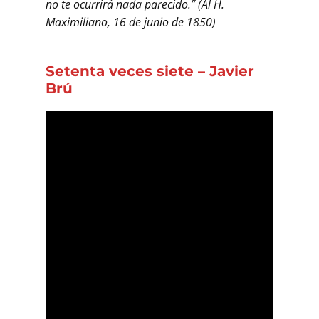
no te ocurrirá nada parecido.” (Al H.
Maximiliano, 16 de junio de 1850)
Setenta veces siete – Javier
Brú