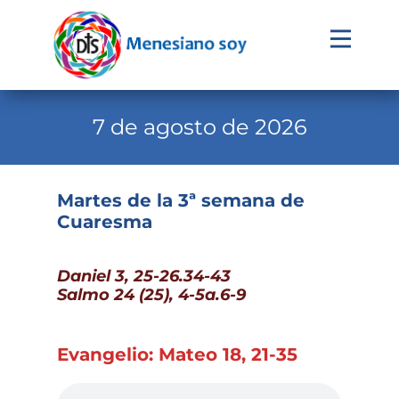
Evangelio
Calendario
7 de agosto de 2026
Liturgia
Novena
Martes de la 3ª semana de
Cuaresma
Institucional
Familia Menesiana
Daniel 3, 25-26.34-43
Pastoral Vocacional
Salmo 24 (25), 4-5a.6-9
Recursos
Evangelio: Mateo 18, 21-35
Contacto