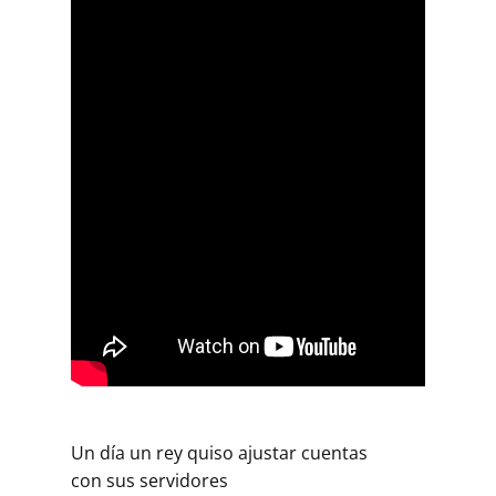
Un día un rey quiso ajustar cuentas
con sus servidores