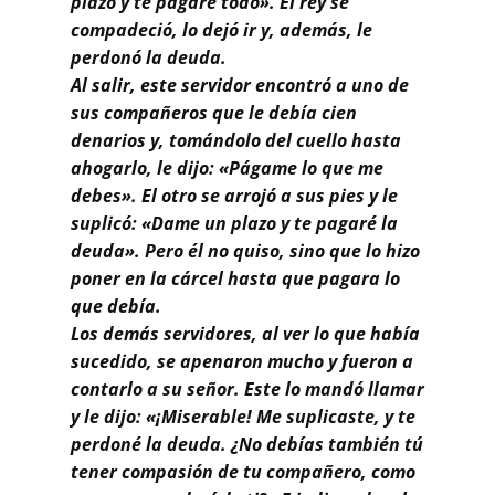
plazo y te pagaré todo». El rey se
compadeció, lo dejó ir y, además, le
perdonó la deuda.
Al salir, este servidor encontró a uno de
sus compañeros que le debía cien
denarios y, tomándolo del cuello hasta
ahogarlo, le dijo: «Págame lo que me
debes». El otro se arrojó a sus pies y le
suplicó: «Dame un plazo y te pagaré la
deuda». Pero él no quiso, sino que lo hizo
poner en la cárcel hasta que pagara lo
que debía.
Los demás servidores, al ver lo que había
sucedido, se apenaron mucho y fueron a
contarlo a su señor. Este lo mandó llamar
y le dijo: «¡Miserable! Me suplicaste, y te
perdoné la deuda. ¿No debías también tú
tener compasión de tu compañero, como