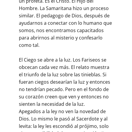
un profeta. Es el Cristo. El Hijo del
Hombre. La Samaritana hizo un proceso
similar. El pedagogo de Dios, después de
ayudarnos a conectar con lo humano que
somos, nos encontramos capacitados
para abrirnos al misterio y confesarlo
como tal.
El Ciego se abre a la luz. Los Fariseos se
obcecan cada vez más. El relato muestra
el triunfo de la luz sobre las tinieblas. Si
fueran ciegos desearían la luz y entonces
no tendrían pecado. Pero en el fondo de
su corazón creen que ven y entonces no
sienten la necesidad de la luz.
Apegados a la ley no ven la novedad de
Dios. Lo mismo le pasó al Sacerdote y al
levita: la ley les escondió al prójimo, solo