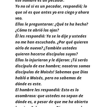
ese hombre es un pecador.
Yo no sé si es un pecador, respondió; lo
que sé es que antes yo era ciego y ahora
veo.
Ellos le preguntaron: ¿Qué te ha hecho?
¿Cómo te abrió los ojos?
Él les respondió: Ya se lo dije y ustedes
no me han escuchado. ¿Por qué quieren
oírlo de nuevo? ¿También ustedes
quieren hacerse discípulos suyos?
Ellos lo injuriaron y le dijeron: ¡Tú serás
discípulo de ese hombre; nosotros somos
discípulos de Moisés! Sabemos que Dios
habló a Moisés, pero no sabemos de
dónde es este.
El hombre les respondió: Esto es lo
asombroso: que ustedes no sepan de
dónde es, a pesar de que me ha abierto