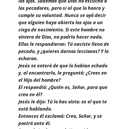
los ojos. Sabemos que Dios no escucha a
los pecadores, pero si al que lo honra y
cumple su voluntad. Nunca se oyó decir
que alguien haya abierto los ojos a un
ciego de nacimiento. Si este hombre no
viniera de Dios, no podría hacer nada.
Ellos le respondieron: Tú naciste lleno de
pecado, y ¿quieres darnos lecciones? Y lo
echaron.
Jesús se enteró de que lo habían echado
y, al encontrarlo, le preguntó: ¿Crees en
el Hijo del hombre?
El respondió: ¿Quién es, Señor, para que
crea en él?
Jesús le dijo: Tú lo has visto: es el que te
está hablando.
Entonces él exclamó: Creo, Señor, y se
postró ante él.