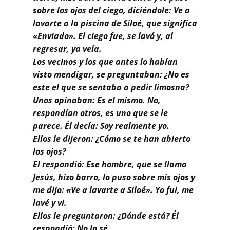
sobre los ojos del ciego, diciéndole: Ve a
lavarte a la piscina de Siloé, que significa
«Enviado». El ciego fue, se lavó y, al
regresar, ya veía.
Los vecinos y los que antes lo habían
visto mendigar, se preguntaban: ¿No es
este el que se sentaba a pedir limosna?
Unos opinaban: Es el mismo. No,
respondían otros, es uno que se le
parece. Él decía: Soy realmente yo.
Ellos le dijeron: ¿Cómo se te han abierto
los ojos?
El respondió: Ese hombre, que se llama
Jesús, hizo barro, lo puso sobre mis ojos y
me dijo: «Ve a lavarte a Siloé». Yo fui, me
lavé y vi.
Ellos le preguntaron: ¿Dónde está? Él
respondió: No lo sé.