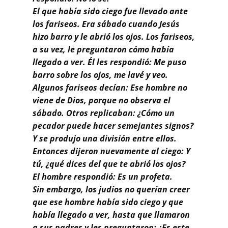
El que había sido ciego fue llevado ante
los fariseos. Era sábado cuando Jesús
hizo barro y le abrió los ojos. Los fariseos,
a su vez, le preguntaron cómo había
llegado a ver. Él les respondió: Me puso
barro sobre los ojos, me lavé y veo.
Algunos fariseos decían: Ese hombre no
viene de Dios, porque no observa el
sábado. Otros replicaban: ¿Cómo un
pecador puede hacer semejantes signos?
Y se produjo una división entre ellos.
Entonces dijeron nuevamente al ciego: Y
tú, ¿qué dices del que te abrió los ojos?
El hombre respondió: Es un profeta.
Sin embargo, los judíos no querían creer
que ese hombre había sido ciego y que
había llegado a ver, hasta que llamaron
a sus padres y les preguntaron: ¿Es este