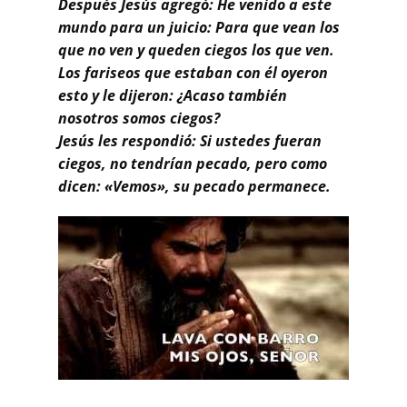
Después Jesús agregó: He venido a este
mundo para un juicio: Para que vean los
que no ven y queden ciegos los que ven.
Los fariseos que estaban con él oyeron
esto y le dijeron: ¿Acaso también
nosotros somos ciegos?
Jesús les respondió: Si ustedes fueran
ciegos, no tendrían pecado, pero como
dicen: «Vemos», su pecado permanece.