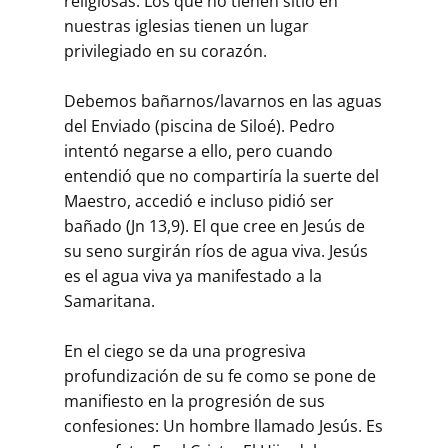
religiosas. Los que no tienen sitio en
nuestras iglesias tienen un lugar
privilegiado en su corazón.
Debemos bañarnos/lavarnos en las aguas
del Enviado (piscina de Siloé). Pedro
intentó negarse a ello, pero cuando
entendió que no compartiría la suerte del
Maestro, accedió e incluso pidió ser
bañado (Jn 13,9). El que cree en Jesús de
su seno surgirán ríos de agua viva. Jesús
es el agua viva ya manifestado a la
Samaritana.
En el ciego se da una progresiva
profundización de su fe como se pone de
manifiesto en la progresión de sus
confesiones: Un hombre llamado Jesús. Es