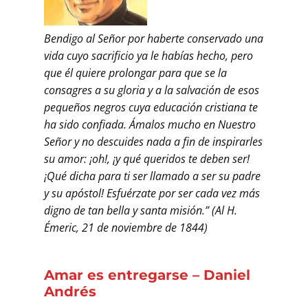
Bendigo al Señor por haberte conservado una
vida cuyo sacrificio ya le habías hecho, pero
que él quiere prolon­gar para que se la
consagres a su gloria y a la salvación de esos
pequeños negros cuya educación cristiana te
ha sido confiada. Ámalos mucho en Nuestro
Señor y no descuides nada a fin de inspirarles
su amor: ¡oh!, ¡y qué queridos te deben ser!
¡Qué dicha para ti ser llamado a ser su padre
y su apóstol! Esfuérzate por ser cada vez más
digno de tan bella y santa misión.” (Al H.
Émeric, 21 de noviembre de 1844)
Amar es entregarse
–
Daniel
Andrés