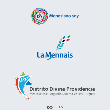
ISF.uy