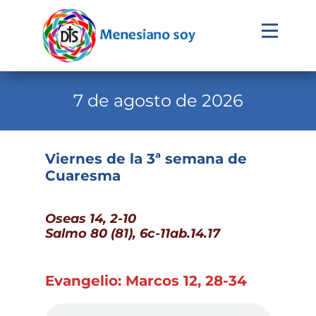
Evangelio
Calendario
7 de agosto de 2026
Liturgia
Novena
Viernes de la 3ª semana de
Cuaresma
Institucional
Familia Menesiana
Oseas 14, 2-10
Pastoral Vocacional
Salmo 80 (81), 6c-11ab.14.17
Recursos
Evangelio: Marcos 12, 28-34
Contacto