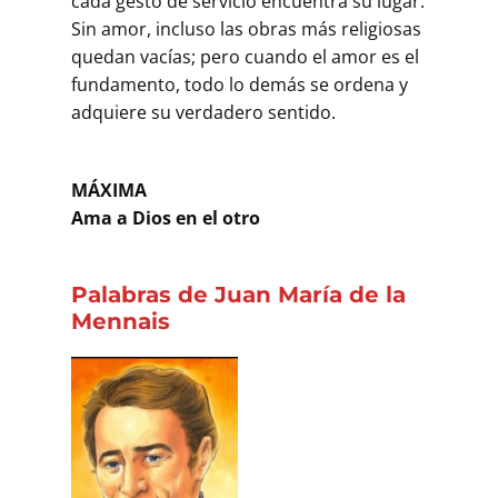
cada gesto de servicio encuentra su lugar.
Sin amor, incluso las obras más religiosas
quedan vacías; pero cuando el amor es el
fundamento, todo lo demás se ordena y
adquiere su verdadero sentido.
MÁXIMA
Ama a Dios en el otro
Palabras de Juan María de la
Mennais