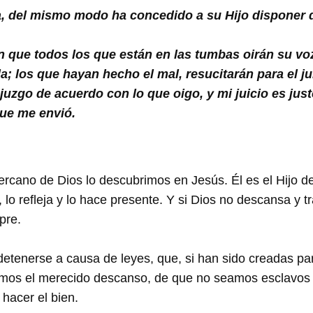
, del mismo modo ha concedido a su Hijo disponer de 
 que todos los que están en las tumbas oirán su voz
da; los que hayan hecho el mal, resucitarán para el ju
uzgo de acuerdo con lo que oigo, y mi juicio es jus
que me envió.
ercano de Dios lo descubrimos en Jesús. Él es el Hijo d
 lo refleja y lo hace presente. Y si Dios no descansa y 
pre.
tenerse a causa de leyes, que, si han sido creadas par
mos el merecido descanso, de que no seamos esclavos 
hacer el bien.