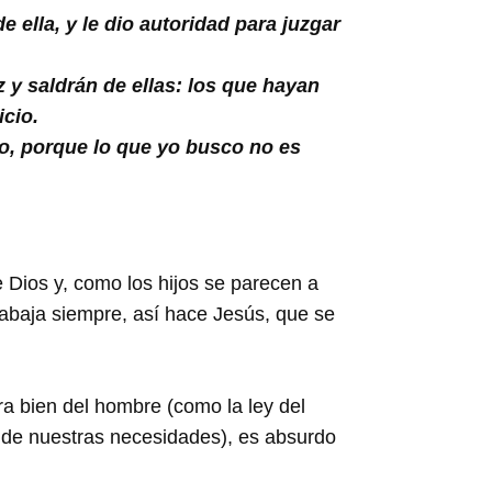
ella, y le dio autoridad para juzgar
 y saldrán de ellas: los que hayan
icio.
to, porque lo que yo busco no es
e Dios y, como los hijos se parecen a
trabaja siempre, así hace Jesús, que se
a bien del hombre (como la ley del
de nuestras necesidades), es absurdo