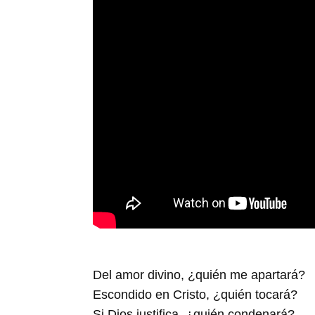
Del amor divino, ¿quién me apartará?
Escondido en Cristo, ¿quién tocará?
Si Dios justifica, ¿quién condenará?