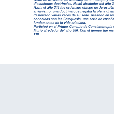
discusiones doctrinales. Nació alrededor del año 3
Hacia el año 348 fue ordenado obispo de Jerusalén
arrianismo, una doctrina que negaba la plena divin
desterrado varias veces de su sede, pasando en tot
conocidas son las
Catequesis
, una serie de enseñ
fundamentos de la vida cristiana.
Participó en el Primer Concilio de Constantinopla e
Murió alrededor del año 386. Con el tiempo fue re
XIII.