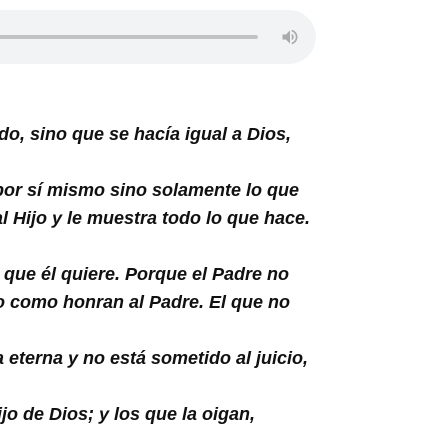
o, sino que se hacía igual a Dios,
por sí mismo sino solamente lo que
l Hijo y le muestra todo lo que hace.
 que él quiere. Porque el Padre no
jo como honran al Padre. El que no
eterna y no está sometido al juicio,
jo de Dios; y los que la oigan,