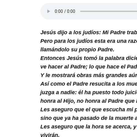
Buscar
Jesús dijo a los judíos: Mi Padre tra
Pero para los judíos esta era una ra
llamándolo su propio Padre.
Entonces Jesús tomó la palabra dici
ve hacer al Padre; lo que hace el Pad
Y le mostrará obras más grandes aún
Así como el Padre resucita a los mue
juzga a nadie: él ha puesto todo jui
honra al Hijo, no honra al Padre que 
Les aseguro que el que escucha mi pa
sino que ya ha pasado de la muerte a
Les aseguro que la hora se acerca, y 
vivirán.