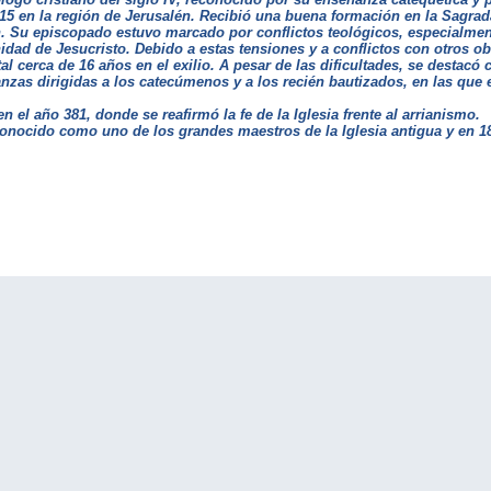
15 en la región de Jerusalén. Recibió una buena formación en la Sagrada 
. Su episcopado estuvo marcado por conflictos teológicos, especialment
idad de Jesucristo. Debido a estas tensiones y a conflictos con otros ob
al cerca de 16 años en el exilio. A pesar de las dificultades, se destac
anzas dirigidas a los catecúmenos y a los recién bautizados, en las que 
n el año 381, donde se reafirmó la fe de la Iglesia frente al arrianismo.
conocido como uno de los grandes maestros de la Iglesia antigua y en 1