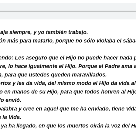
baja siempre, y yo también trabajo.
zón más para matarlo, porque no sólo violaba el sábad
endo: Les aseguro que el Hijo no puede hacer nada 
re, lo hace igualmente el Hijo. Porque el Padre ama a
, para que ustedes queden maravillados.
rtos y les da vida, del mismo modo el Hijo da vida al
cio en manos de su Hijo, para que todos honren al Hi
lo envió.
labra y cree en aquel que me ha enviado, tiene Vida 
 la Vida.
ya ha llegado, en que los muertos oirán la voz del Hi