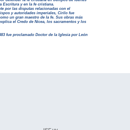
Escritura y en la fe cristiana.
e por las disputas relacionadas con el
ispos y autoridades imperiales, Cirilo fue
ó como un gran maestro de la fe. Sus obras más
explica el Credo de Nicea, los sacramentos y los
883 fue proclamado Doctor de la Iglesia por León