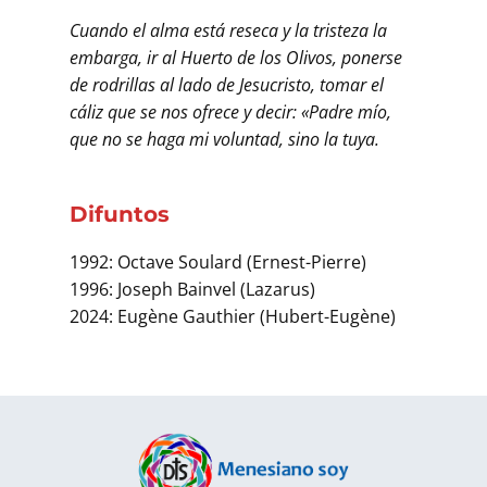
Cuando el alma está reseca y la tristeza la
embarga, ir al Huerto de los Olivos, ponerse
de rodrillas al lado de Jesucristo, tomar el
cáliz que se nos ofrece y decir: «Padre mío,
que no se haga mi voluntad, sino la tuya.
Difuntos
1992: Octave Soulard (Ernest-Pierre)
1996: Joseph Bainvel (Lazarus)
2024: Eugène Gauthier (Hubert-Eugène)