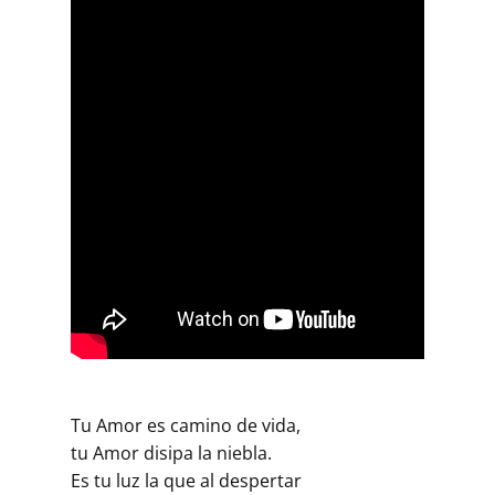
Tu Amor es camino de vida,
tu Amor disipa la niebla.
Es tu luz la que al despertar