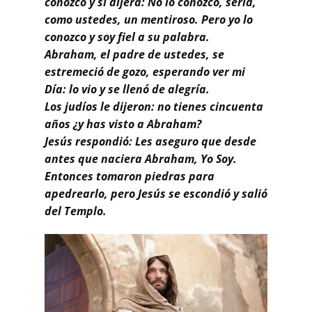
conozco y si dijera: No lo conozco, sería,
como ustedes, un mentiroso. Pero yo lo
conozco y soy fiel a su palabra.
Abraham, el padre de ustedes, se
estremeció de gozo, esperando ver mi
Día: lo vio y se llenó de alegría.
Los judíos le dijeron: no tienes cincuenta
años ¿y has visto a Abraham?
Jesús respondió: Les aseguro que desde
antes que naciera Abraham, Yo Soy.
Entonces tomaron piedras para
apedrearlo, pero Jesús se escondió y salió
del Templo.