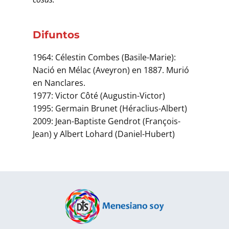
Difuntos
1964: Célestin Combes (Basile-Marie):
Nació en Mélac (Aveyron) en 1887. Murió
en Nanclares.
1977: Victor Côté (Augustin-Victor)
1995: Germain Brunet (Héraclius-Albert)
2009: Jean-Baptiste Gendrot (François-
Jean) y Albert Lohard (Daniel-Hubert)